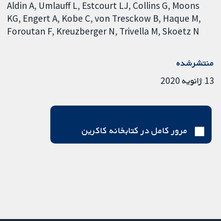
Aldin A
Umlauff L
Estcourt LJ
Collins G
Moons
KG
Engert A
Kobe C
von Tresckow B
Haque M
Foroutan F
Kreuzberger N
Trivella M
Skoetz N
منتشرشده
13 ژانویه 2020
مرور کامل در کتابخانه کاکرین