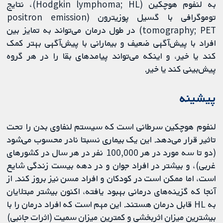
به لنفوم هوچکین (Hodgkin lymphoma; HL)، نتایج
توموگرافی با گسیل پوزیترون (positron emission
tomography; PET) در طول درمان می‌تواند به تمایز بین
افراد با پیش‌آگهی ضعیف و بیمارانی با پیش‌آگهی بهتر کمک
کند یا خیر، و اینکه می‌تواند پیامدهای بقا را در هر گروه
پیش‌بینی کند یا خیر.
پیشینه
لنفوم هوچکین سرطانی است که سیستم لنفاوی بدن را تحت
تاثیر قرار می‌دهد. این یک بیماری نسبتا نادر محسوب می‌شود
(دو تا سه مورد در هر 100,000 نفر در هر سال در کشورهای
غربی)، و بیشتر در افراد جوان و در دهه بیست زندگی شایع
است، اما ممکن است در کودکان و افراد مسن نیز بروز کند. از
آنجا که گزینه‌های درمانی بهبود یافته، اکنون بیشتر مبتلایان
به HL قابل درمان هستند. این مهم است که افراد درمان را با
بیشترین میزان اثربخشی و کمترین میزان سمیت (اثرات جانبی)