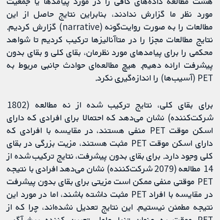
هشت مطالعه داده‌های کافی را در مورد پیامدها یا جمعیت
مورد نظر ما گزارش ندادند، بنابراین نتایج حاصل از این
مطالعات را به صورت روایت‌گونه (narrative) گزارش کردیم.
نتایج مطالعات مجزا را در متاآنالیزها ترکیب کردیم تا شواهد
محکمی را برای پیامدهای مورد نظرمان، بقای کلی و بقای بدون
پیشرفت ارائه دهیم. هیچ مطالعه‌ای حوادث جانبی مربوط به
PET (آسیب‌ها) را اندازه‌گیری نکرد.
برای بقای کلی، نتایج ترکیب شده از نه مطالعه (1802
شرکت‌کننده) نشان می‌دهد که احتمالا برای افرادی که دارای
اسکن موقت PET منفی هستند، در مقایسه با افرادی که
دارای اسکن موقت PET مثبت هستند، مزیت بزرگی در بقای
کلی وجود دارد. برای بقای بدون پیشرفت، نتایج ترکیب شده از
14 مطالعه (2079 شرکت‌کننده) نشان می‌دهد افرادی با نتیجه
PET موقتی منفی ممکن است مزیتی برای بقای بدون پیشرفت
در مقایسه با افراد PET مثبت داشته باشند، اما در مورد این
نتیجه مطمئن نیستیم. این نتایج تعدیل نشده‌اند، چرا که از
PET موقت به عنوان تنها عامل تعیین کننده پیش‌آگهی