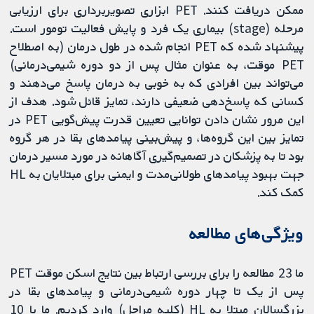
ممکن دریافت کنند. PET ابزاری تصویربرداری برای ارزیابی
مرحله (stage) بیماری یک فرد و پایش فعالیت تومور است.
پیشنهاد شده که PET انجام شده در طول درمان (به اصطلاح
PET موقت، به عنوان مثال پس از دو دوره شیمی‌درمانی)
می‌تواند بین افرادی که به خوبی به درمان پاسخ می‌دهند و
کسانی که پاسخ‌دهی ضعیفی دارند، تمایز قائل شود. هدف از
این مرور نشان دادن توانایی تعیین قدرت پیش‌گویی PET در
تمایز بین این گروه‌ها، و پیش‌بینی پیامدهای بقا در هر گروه
بود تا به پزشکان در تصمیم‌گیری آگاهانه در مورد مسیر درمان
جهت بهبود پیامدهای طولانی‌مدت و ایمنی برای مبتلایان به HL
کمک کند.
ویژگی‌های مطالعه
ما 23 مطالعه را برای بررسی ارتباط بین نتایج اسکن موقت PET
پس از یک تا چهار دوره‌ شیمی‌درمانی و پیامدهای بقا در
بزرگسالان مبتلا به HL (کلیه مراحل) وارد کردیم. ما با 10