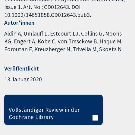
Issue 1. Art. No.: CD012643. DOI:
10.1002/14651858.CD012643.pub3.
Autor*innen
Aldin A
Umlauff L
Estcourt LJ
Collins G
Moons
KG
Engert A
Kobe C
von Tresckow B
Haque M
Foroutan F
Kreuzberger N
Trivella M
Skoetz N
Veröffentlicht
13 Januar 2020
Vollständiger Review in der
Cochrane Library