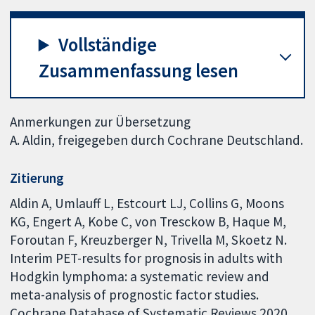
Vollständige
Zusammenfassung lesen
Anmerkungen zur Übersetzung
A. Aldin, freigegeben durch Cochrane Deutschland.
Zitierung
Aldin A, Umlauff L, Estcourt LJ, Collins G, Moons
KG, Engert A, Kobe C, von Tresckow B, Haque M,
Foroutan F, Kreuzberger N, Trivella M, Skoetz N.
Interim PET-results for prognosis in adults with
Hodgkin lymphoma: a systematic review and
meta-analysis of prognostic factor studies.
Cochrane Database of Systematic Reviews 2020,