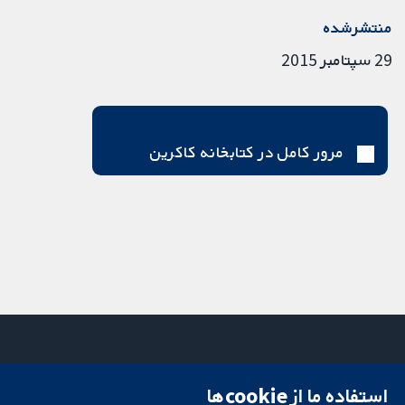
منتشرشده
29 سپتامبر 2015
مرور کامل در کتابخانه کاکرین
استفاده ما از cookie‌ها
میدان کاوندیش
تماس با ما