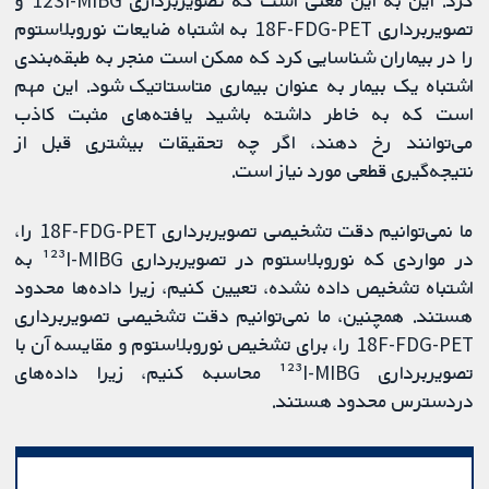
کرد. این به این معنی است که تصویربرداری 123I-MIBG و
تصویربرداری 18F-FDG-PET به اشتباه ضایعات نوروبلاستوم
را در بیماران شناسایی کرد که ممکن است منجر به طبقه‌بندی
اشتباه یک بیمار به عنوان بیماری متاستاتیک شود. این مهم
است که به خاطر داشته باشید یافته‌های مثبت کاذب
می‌توانند رخ دهند، اگر چه تحقیقات بیشتری قبل از
نتیجه‌گیری قطعی مورد نیاز است.
ما نمی‌توانیم دقت تشخیصی تصویربرداری 18F-FDG-PET را،
در مواردی که نوروبلاستوم در تصویربرداری ¹²³I-MIBG به
اشتباه تشخیص داده نشده، تعیین کنیم، زیرا داده‌ها محدود
هستند. همچنین، ما نمی‌توانیم دقت تشخیصی تصویربرداری
18F-FDG-PET را، برای تشخیص نوروبلاستوم و مقایسه آن با
تصویربرداری ¹²³I-MIBG محاسبه کنیم، زیرا داده‌های
دردسترس محدود هستند.