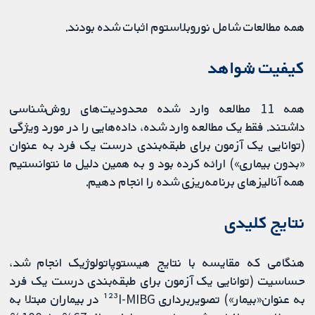
همه مطالعات شامل نوروبلاستوم اثبات شده بودند.
کیفیت شواهد
همه 11 مطالعه وارد شده محدودیت‌های روش‌شناسی
داشتند. فقط یک مطالعه وارد شده، داده‌هایی را در مورد ویژگی
(توانایی یک آزمون برای طبقه‌بندی درست یک فرد به عنوان
«بدون بیماری») ارائه کرده بود و به همین دلیل ما نتوانستیم
همه آنالیزهای برنامه‌‌ریزی شده را انجام دهیم.
نتایج کلیدی
هنگامی که مقایسه با نتایج هیستوپاتولوژیک انجام شد،
حساسیت (توانایی یک آزمون برای طبقه‌بندی درست یک فرد
به عنوان«بیمار») تصویربرداری ¹²³I-MIBG در بیماران مبتلا به