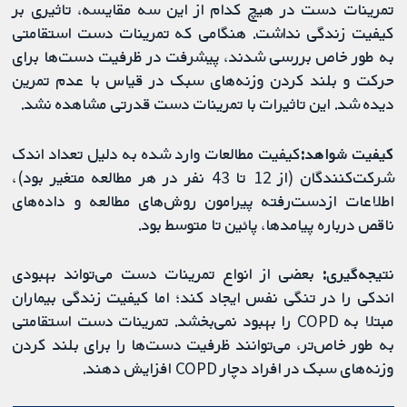
تمرینات دست در هیچ کدام از این سه مقایسه، تاثیری بر
کیفیت زندگی نداشت. هنگامی که تمرینات دست استقامتی
به طور خاص بررسی شدند، پیشرفت در ظرفیت دست‌ها برای
حرکت و بلند کردن وزنه‌های سبک در قیاس با عدم تمرین
دیده شد. این تاثیرات با تمرینات دست قدرتی مشاهده نشد.
کیفیت شواهد:
کیفیت مطالعات وارد شده به دلیل تعداد اندک
شرکت‌کنندگان (از 12 تا 43 نفر در هر مطالعه متغیر بود)،
اطلاعات ازدست‌رفته پیرامون روش‌های مطالعه و داده‌های
ناقص درباره پیامدها، پائین تا متوسط بود.
نتیجه‌گیری:
بعضی از انواع تمرینات دست می‌تواند بهبودی
اندکی را در تنگی نفس ایجاد کند؛ اما کیفیت زندگی بیماران
مبتلا به COPD را بهبود نمی‌بخشد. تمرینات دست استقامتی
به طور خاص‌تر، می‌توانند ظرفیت دست‌ها را برای بلند کردن
وزنه‌های سبک در افراد دچار COPD افزایش دهند.