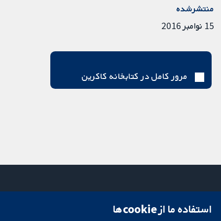
منتشرشده
15 نوامبر 2016
مرور کامل در کتابخانه کاکرین
استفاده ما از cookie‌ها
میدان کاوندیش
تماس با ما
۱۳-۱۱
اخبار