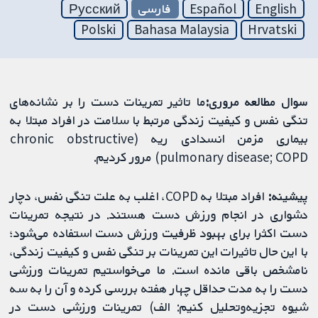
English
Español
فارسی
Русский
Polski
Bahasa Malaysia
Hrvatski
سوال مطالعه مروری:
ما تاثیر تمرینات دست را بر نشانه‌های
تنگی نفس و کیفیت زندگی مرتبط با سلامت در افراد مبتلا به
بیماری مزمن انسدادی ریه (chronic obstructive
pulmonary disease; COPD) مرور کردیم.
پیشینه:
افراد مبتلا به COPD، اغلب به علت تنگی نفس، دچار
دشواری در انجام ورزش دست هستند. در نتیجه تمرینات
دست اکثرا برای بهبود ظرفیت ورزش دست استفاده می‌شود؛
با این حال تاثیرات این تمرینات بر تنگی نفس و کیفیت زندگی،
نامشخص باقی مانده است. ما می‌خواستیم تمرینات ورزشی
دست را به مدت حداقل چهار هفته بررسی کرده و آن را به سه
شیوه تجزیه‌وتحلیل کنیم: الف) تمرینات ورزشی دست در