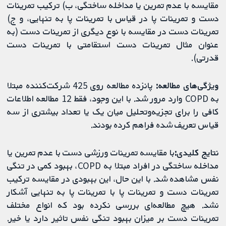
مقایسه با عدم تمرین یا مداخله ساختگی، ب) ترکیب تمرینات
دست و تمرینات پا در قیاس با تمرینات پا به تنهایی، و ج)
تمرینات دست در مقایسه با نوع دیگری از تمرینات دست (به
عنوان مثال تمرینات دست استقامتی با تمرینات دست
قدرتی).
ویژگی‌های مطالعه:
پانزده مطالعه روی 425 شرکت‌کننده مبتلا
به COPD وارد مرور شد. با این وجود، فقط 12 مطالعه اطلاعات
کافی را برای تجزیه‌وتحلیل میان یک یا تعداد بیشتری از سه
قیاس تعریف شده فراهم کرده بودند.
نتایج کلیدی:
با مقایسه تمرینات ورزشی دست با عدم تمرین یا
مداخله ساختگی در افراد مبتلا به COPD، بهبود کمی در تنگی
نفس مشاهده شد. با این حال، این بهبودی در مقایسه ترکیب
تمرینات دست و تمرینات پا با تمرینات پا به تنهایی آشکار
نشد. هیچ مطالعه‌ای بررسی نکرده بود که انواع مختلف
تمرینات دست بر میزان بهبود تنگی نفس تاثیر دارد یا خیر.