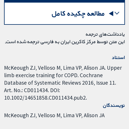
مطالعه چکیده کامل
یادداشت‌های ترجمه
این متن توسط مرکز کاکرین ایران به فارسی ترجمه شده است.
استناد
McKeough ZJ, Velloso M, Lima VP, Alison JA. Upper
limb exercise training for COPD. Cochrane
Database of Systematic Reviews 2016, Issue 11.
Art. No.: CD011434. DOI:
10.1002/14651858.CD011434.pub2.
نویسندگان
McKeough ZJ
Velloso M
Lima VP
Alison JA