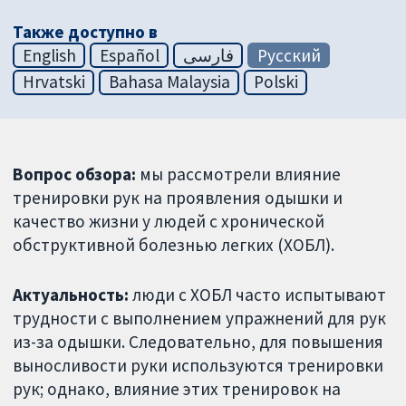
Также доступно в
English
Español
فارسی
Русский
Hrvatski
Bahasa Malaysia
Polski
Вопрос обзора:
мы рассмотрели влияние
тренировки рук на проявления одышки и
качество жизни у людей с хронической
обструктивной болезнью легких (ХОБЛ).
Актуальность:
люди с ХОБЛ часто испытывают
трудности с выполнением упражнений для рук
из-за одышки. Следовательно, для повышения
выносливости руки используются тренировки
рук; однако, влияние этих тренировок на