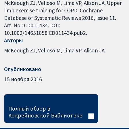
McKeough ZJ, Velloso M, Lima VP, Alison JA. Upper
limb exercise training for COPD. Cochrane
Database of Systematic Reviews 2016, Issue 11.
Art. No.: CD011434. DOI:
10.1002/14651858.CD011434.pub2.
Авторы
McKeough ZJ
Velloso M
Lima VP
Alison JA
Опубликовано
15 ноября 2016
Полный обзор в
Кокрейновской Библиотеке