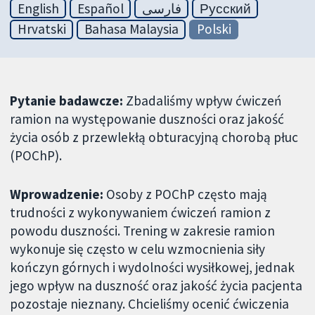
English
Español
فارسی
Русский
Hrvatski
Bahasa Malaysia
Polski
Pytanie badawcze:
Zbadaliśmy wpływ ćwiczeń
ramion na występowanie duszności oraz jakość
życia osób z przewlekłą obturacyjną chorobą płuc
(POChP).
Wprowadzenie:
Osoby z POChP często mają
trudności z wykonywaniem ćwiczeń ramion z
powodu duszności. Trening w zakresie ramion
wykonuje się często w celu wzmocnienia siły
kończyn górnych i wydolności wysiłkowej, jednak
jego wpływ na duszność oraz jakość życia pacjenta
pozostaje nieznany. Chcieliśmy ocenić ćwiczenia