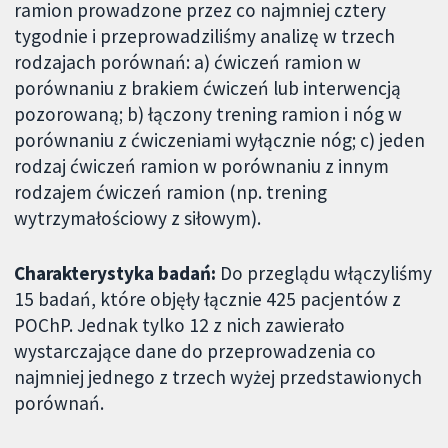
ramion prowadzone przez co najmniej cztery
tygodnie i przeprowadziliśmy analizę w trzech
rodzajach porównań: a) ćwiczeń ramion w
porównaniu z brakiem ćwiczeń lub interwencją
pozorowaną; b) łączony trening ramion i nóg w
porównaniu z ćwiczeniami wyłącznie nóg; c) jeden
rodzaj ćwiczeń ramion w porównaniu z innym
rodzajem ćwiczeń ramion (np. trening
wytrzymałościowy z siłowym).
Charakterystyka badań:
Do przeglądu włączyliśmy
15 badań, które objęły łącznie 425 pacjentów z
POChP. Jednak tylko 12 z nich zawierało
wystarczające dane do przeprowadzenia co
najmniej jednego z trzech wyżej przedstawionych
porównań.