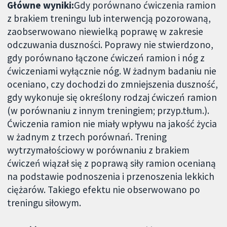
Główne wyniki:
Gdy porównano ćwiczenia ramion
z brakiem treningu lub interwencją pozorowaną,
zaobserwowano niewielką poprawę w zakresie
odczuwania duszności. Poprawy nie stwierdzono,
gdy porównano łączone ćwiczeń ramion i nóg z
ćwiczeniami wyłącznie nóg. W żadnym badaniu nie
oceniano, czy dochodzi do zmniejszenia duszność,
gdy wykonuje się określony rodzaj ćwiczeń ramion
(w porównaniu z innym treningiem; przyp.tłum.).
Ćwiczenia ramion nie miały wpływu na jakość życia
w żadnym z trzech porównań. Trening
wytrzymałościowy w porównaniu z brakiem
ćwiczeń wiązał się z poprawą siły ramion ocenianą
na podstawie podnoszenia i przenoszenia lekkich
ciężarów. Takiego efektu nie obserwowano po
treningu siłowym.