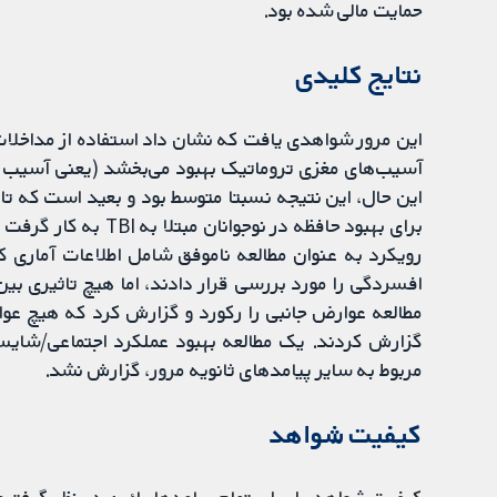
حمایت مالی شده بود.
نتایج کلیدی
این مرور شواهدی یافت که نشان داد استفاده از مداخلات ک
آسیب‌های مغزی تروماتیک بهبود می‌بخشد (یعنی آسیب مغ
این حال، این نتیجه نسبتا متوسط بود و بعید است که تاث
برای بهبود حافظه در ن
رویکرد به عنوان مطالعه ناموفق شامل اطلاعات آماری کاف
مطالعه عوارض جانبی را رکورد و گزارش کرد که هیچ عوارض
گزارش کردند. یک مطالعه بهبود عملکرد اجتماعی/شایست
مربوط به سایر پیامدهای ثانویه مرور، گزارش نشد.
کیفیت شواهد