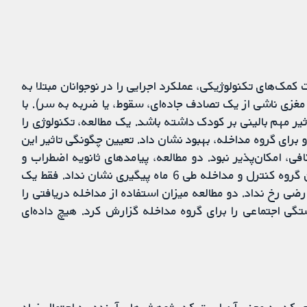
مک‌های تکنولوژیکی، عملکرد اجرایی را در نوجوانان مبتلا به
زی ناشی از یک تصادف جاده‌ای، سقوط، یا ضربه به سر). با
یر مهم بالینی بر کودک داشته باشد. یک مطالعه، تکنولوژی را
وجوانان مبتلا به TBI به کار گرفت و برای گروه مداخله، بهبود نشان داد. تعیین چگونگی تاثیر این
ی، امکان‌پذیر نبود. دو مطالعه، پیامدهای ثانویه اضطراب و
افسردگی را مورد بررسی قرار دادند، اما هیچ تاثیری بین گروه کنترل و مداخله طی 6 ماه پیگیری نشان نداد. فقط یک
ی رخ نداد. دو مطالعه میزان استفاده از مداخله دریافتی را
گی اجتماعی را برای گروه مداخله گزارش کرد. هیچ داده‌ای