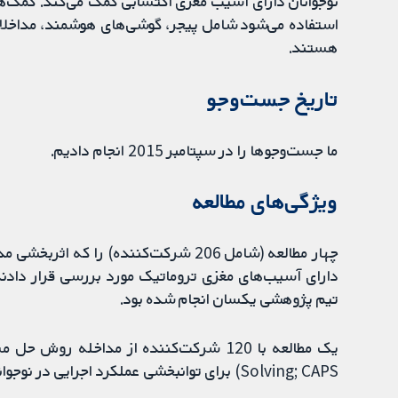
نوجوانان دارای آسیب مغزی اکتسابی کمک می‌کند. کمک‌ها
هستند.
تاریخ جست‌وجو
ما جست‌وجوها را در سپتامبر 2015 انجام دادیم.
ویژگی‌های مطالعه
چهار مطالعه (شامل 206 شرکت‌کننده) را ک
دارای آسیب‌های مغزی تروماتیک مورد بررسی قرار دادند
تیم پژوهشی یکسان انجام شده بود.
Solving; CAPS) برای توانبخشی عملکرد اجرایی در نوجوانان سنین 12 تا 17 سال استفاده کرد.