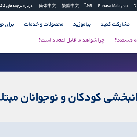
D
Bahasa Malaysia
ไทย
繁體中文
简体中文
درباره ترجمه‌های کاک
مشارکت کنید
بیاموزید
محصولات و خدمات
برای ن
ه هستند؟
چرا شواهد ما قابل اعتماد است؟
وانبخشی کودکان و نوجوانان مبت