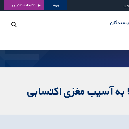
ورود
کتابخانه کاکرین
رین
ویسندگان
لا به آسیب مغزی اکتسابی