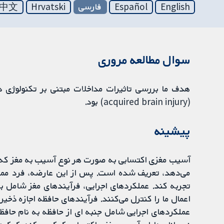
English
Español
فارسی
Hrvatski
中文
سوال مطالعه مروری
هدف ما بررسی تاثیرات مداخلات مبتنی بر تکنولوژی د
(acquired brain injury) بود.
پیشینه
آسیب مغزی اکتسابی به صورت هر نوع آسیب به مغز که پس
می‌دهد، تعریف شده است. پس از این عارضه، فرد ممکن
تجربه کند. عملکردهای اجرایی، فرآیندهای مغز شامل ب
اعمال ما را کنترل می‌کنند. فرآیندهای حافظه اجازه ذخیره
عملکردهای اجرایی شامل جنبه ای از حافظه به نام حافظه