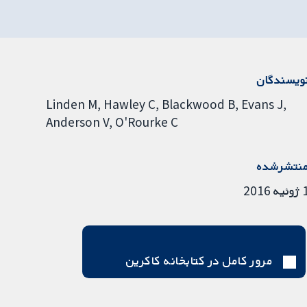
ویسندگان
Linden M
Hawley C
Blackwood B
Evans J
Anderson V
O'Rourke C
نتشرشده
ئیه 2016
مرور کامل در کتابخانه کاکرین