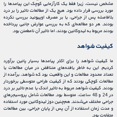
مشخص نیست، زیرا فقط یک کارآزمایی کوچک این پیامدها را
مورد بررسی قرار داده بود. هیچ یک از مطالعات تاثیر را بر درد
بلافاصله پس از جراحی، یا بر مصرف اوپیوئید بررسی نکرده
بودند. هر دو مطالعه‌ای که به بررسی عوارض جانبی پرداخته
بودند مربوط به لیدوکائین بودند، اما تاثیر آن نامطمئن بود.
کیفیت شواهد
ما کیفیت شواهد را برای اکثر پیامدها بسیار پائین برآورد
کردیم. این به خاطر یافته‌های متناقض در میان مطالعات یا
تعداد محدود مطالعات و این واقعیت بود که شواهد، برآمده از
مطالعات کوچکی بودند که از کیفیت طراحی متوسطی برخوردار
بودند. کیفیت شواهد مربوط به تاثیر اندک یا عدم تاثیر بر درد
در 24 و 48 ساعت، متوسط بود. مطالعات شامل پروسیجرهای
جراحی مختلف می‌شدند. هم‌چنین دوز لیدوکائین مورد استفاده
و مدت زمان استفاده از آن پس از پایان جراحی، بین مطالعات
متفاوت بود.