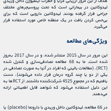
هدف از این مرور ارزیابی مزایا و خطرات اینفیوژن داخل وریدی
لیدوکائین در بیمارانی است که تحت پروسیجرهای مختلف
جراحی قرار گرفته بودند. لیدوکائین دارویی است که برای
بی‌حس کردن بافت در یک منطقه خاص مورد استفاده قرار
می‌گیرد.
ویژگی‌های مطالعه
این مرور در سال 2015 منتشر شده، و در سال 2017 به‌روز
شده است. ما به 68 مطالعه تصادفی‌سازی و کنترل شده
(RCT)، (مطالعات بالینی که افراد در آنها به صورت تصادفی در
یکی از دو یا چند گروه درمان قرار داده می‌شوند)، دست
یافتیم که در مجموع 4525 شرکت‌کننده داشتند. از RCTها به
این دلیل استفاده می‌شود که شواهد قابل اطمینانی ارائه
می‌دهند.
در 66 مطالعه، لیدوکائین داخل وریدی با دارونما (placebo) یا