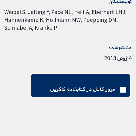
نویسندگان
Weibel S
Jelting Y
Pace NL
Helf A
Eberhart LHJ
Hahnenkamp K
Hollmann MW
Poepping DM
Schnabel A
Kranke P
منتشرشده
4 ژوئن 2018
مرور کامل در کتابخانه کاکرین