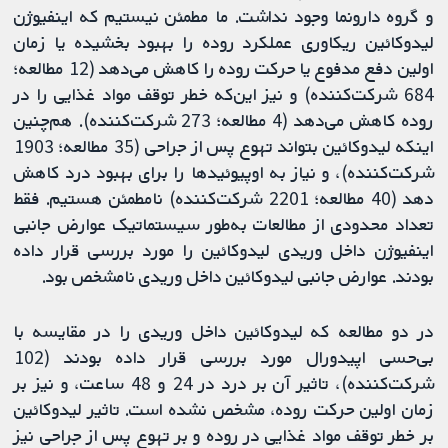
و گروه دارونما وجود نداشت. ما مطمئن نیستیم که اینفیوژن
لیدوکائین ریکاوری عملکرد روده را بهبود بخشیده یا زمان
اولین دفع مدفوع یا حرکت روده را کاهش می‌دهد (12 مطالعه؛
684 شرکت‌کننده) و نیز این‌که خطر توقف مواد غذایی را در
روده کاهش می‌دهد (4 مطالعه؛ 273 شرکت‌کننده). هم‌چنین
اینکه لیدوکائین بتواند تهوع پس از جراحی (35 مطالعه؛ 1903
شرکت‌کننده)، و نیاز به اوپیوئیدها را برای بهبود درد کاهش
دهد (40 مطالعه؛ 2201 شرکت‌کننده) نامطمئن هستیم. فقط
تعداد محدودی از مطالعات به‌طور سیستماتیک عوارض جانبی
اینفیوژن داخل وریدی لیدوکائین را مورد بررسی قرار داده
بودند. عوارض جانبی لیدوکائین داخل وریدی نامشخص بود.
در دو مطالعه که لیدوکائین داخل وریدی را در مقایسه با
بی‌حسی اپیدورال مورد بررسی قرار داده بودند (102
شرکت‌کننده)، تاثیر آن بر درد در 24 و 48 ساعت، و نیز بر
زمان اولین حرکت روده، مشخص نشده است. تاثیر لیدوکائین
بر خطر توقف مواد غذایی در روده و بر تهوع پس از جراحی نیز