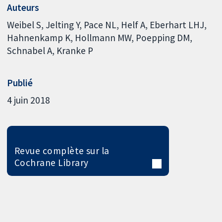
Auteurs
Weibel S
Jelting Y
Pace NL
Helf A
Eberhart LHJ
Hahnenkamp K
Hollmann MW
Poepping DM
Schnabel A
Kranke P
Publié
4 juin 2018
Revue complète sur la
Cochrane Library