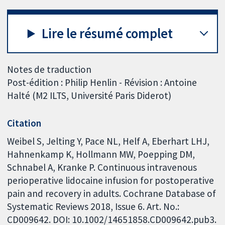
Lire le résumé complet
Notes de traduction
Post-édition : Philip Henlin - Révision : Antoine
Halté (M2 ILTS, Université Paris Diderot)
Citation
Weibel S, Jelting Y, Pace NL, Helf A, Eberhart LHJ,
Hahnenkamp K, Hollmann MW, Poepping DM,
Schnabel A, Kranke P. Continuous intravenous
perioperative lidocaine infusion for postoperative
pain and recovery in adults. Cochrane Database of
Systematic Reviews 2018, Issue 6. Art. No.:
CD009642. DOI: 10.1002/14651858.CD009642.pub3.