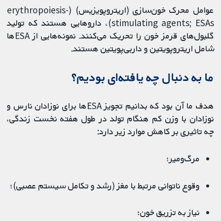
عوامل محرک خون‌سازی (اریتروپویزیس) (erythropoiesis-
stimulating agents; ESAs)، داروهایی هستند که تولید
گلبول‌های قرمز خون را تحریک می‌کنند. نمونه‌هایی از ESAها
شامل اریتروپویتین و داربی‌پویتین هستند.
ما به دنبال چه یافته‌ای بودیم؟
هدف ما آن بود که بدانیم تجویز ESAها برای نوزادان نارس و
نوزادان با وزن کم هنگام تولد در طول هفته نخست زندگی،
چه تاثیری بر کاهش موارد زیر دارد:
مرگ‌ومیر؛
وقوع ناتوانی مرتبط با مغز (رشد و تکامل سیستم عصبی)؛
نیاز به تزریق خون؛