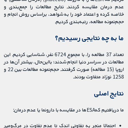
عدم درمان مقایسه کردند. نتایج مطالعات را جمع‌بندی و
خلاصه کرده و اعتماد خود را به شواهد، براساس روش انجام و
حجم‌نمونه مطالعه، رتبه‌بندی کردیم.
ما به چه نتایجی رسیدیم؟
تعداد 37 مطالعه را، با مجموع 6724 نفر، شناسایی کردیم. این
مطالعات در سراسر دنیا انجام شدند؛ بااین‌حال، بیشتر آن‌ها در
اروپا (15 مطالعه) صورت گرفتند. حجم‌نمونه مطالعات بین 22 و
1258 نوزاد متفاوت بودند.
نتایج اصلی
ما دریافتیم کهESAها در مقایسه با دارونما یا عدم درمان:
احتمالا منجر به تفاوتی اندک تا عدم تفاوت در مرگ‌ومیر