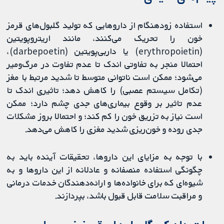
استفاده زودهنگام از داروهایی که تولید گلبول‌های قرمز
خون را تحریک می‌کنند، مانند اریتروپویتین
(erythropoietin) یا داربی‌پویتین (darbepoetin)،
احتمالا منجر به تفاوتی اندک تا عدم تفاوت در مرگ‌ومیر
می‌شود؛ ممکن است ناتوانی متوسط ​​تا شدید مرتبط با مغز
(تکامل سیستم عصبی) را کاهش دهد؛ تاثیری اندک تا
عدم تاثیر بر وقوع بیماری‌های جدی چشم دارد؛ ممکن
است نیاز به تزریق خون را کم کند؛ و احتمالا بروز مشکلات
جدی روده و خون‌ریزی شدید مغزی را کاهش می‌دهد.
با توجه به مزایای این داروها، تحقیقات آینده باید به
چگونگی استفاده منصفانه و عادلانه از این داروها و به
شیوه‌ای که برای خانواده‌ها و ارائه‌دهندگان خدمات درمانی
و مراقبت سلامت قابل قبول باشد، بپردازند.