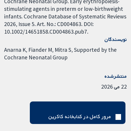
Cochrane Neonatal Group. Early erythropoiesis-
stimulating agents in preterm or low-birthweight
infants. Cochrane Database of Systematic Reviews
2026, Issue 5. Art. No.: CD004863. DOI:
10.1002/14651858.CD004863.pub7.
نویسندگان
Anarna K
Fiander M
Mitra S
Supported by the
Cochrane Neonatal Group
منتشرشده
22 می 2026
مرور کامل در کتابخانه کاکرین