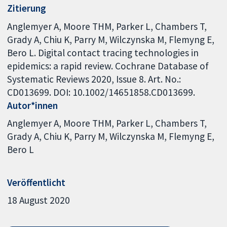
Zitierung
Anglemyer A, Moore THM, Parker L, Chambers T,
Grady A, Chiu K, Parry M, Wilczynska M, Flemyng E,
Bero L. Digital contact tracing technologies in
epidemics: a rapid review. Cochrane Database of
Systematic Reviews 2020, Issue 8. Art. No.:
CD013699. DOI: 10.1002/14651858.CD013699.
Autor*innen
Anglemyer A
Moore THM
Parker L
Chambers T
Grady A
Chiu K
Parry M
Wilczynska M
Flemyng E
Bero L
Veröffentlicht
18 August 2020