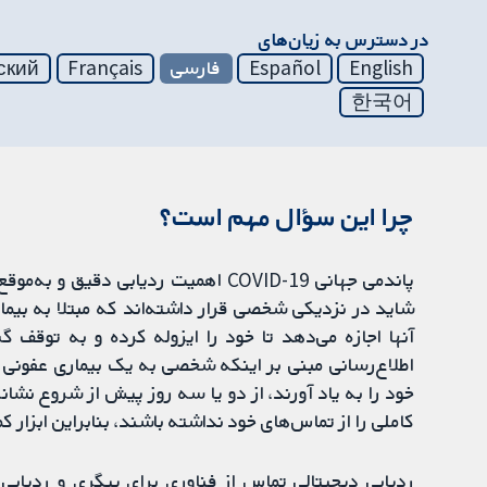
در دسترس به زیان‌های
English
Español
فارسی
Français
ский
한국어
چرا این سؤال مهم است؟
پاندمی جهانی COVID-19 اهمیت ردیابی 
شاید در نزدیکی شخصی قرار داشته‌اند که مبتلا به بیماری 
آنها اجازه می‌دهد تا خود را ایزوله کرده و به توق
اطلاع‌رسانی مبنی بر اینکه شخصی به یک بیماری عفونی مب
خود را به یاد آورند، از دو یا سه روز پیش از شروع نشا
کاملی را از تماس‌های خود نداشته باشند، بنابراین ابزار 
ردیابی دیجیتالی تماس از فناوری برای پیگری و ردیابی 