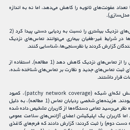
 تعداد عفونت‌های ثانویه را کاهش می‌دهد، اما نه به اندازه
ردیابی دیجیتالی تماس در دو مورد طغیان بیماری، تماس‌های نزدیک بیشتری را نسبت به ردیابی دستی پیدا کرد (2
ها در شرایط غیر-طغیان بیماری می‌توانند تماس‌های نزدیک
ندگان گزارش کردند یا نظرسنجی‌ها، شناسایی کنند.
یک اپلیکیشن ممکن است مدت زمان تکمیل مجموعه‌ای را از تماس‌های نزدیک کاهش دهد (1 مطالعه). استفاده از
 ثبت تماس‌های جدید و نظارت بر تماس‌های شناخته شده،
ات قرار داشتند.
مشکلات دسترسی به سیستم (2 مطالعه) شامل پوشش لکه‌‌ای شبکه (patchy network coverage)، کمبود
اطلاعات، مشکلات فنی و نیازهای آموزش بالاتر پرسنل بودند. هزینه‌های شخصی ردیابان تماس (1 مطالعه)، به دلیل
ه نظر می‌رسید تمامی دستگاه‌ها از کاربران تشخیص داده شده
 اما کاربران یک اپلیکیشن اعضای آژانس‌های سلامت عمومی
ه دست دوم) را ثبت کردند؛ گزارش دادند كه فرم‌های کاغذی