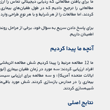
ما برای یافتن مطالعاتی که ردیابی دیجیتالی تماس را ارز
مطالعاتی را ترجیح دادیم که در طول طغیان‌های بیماری‌ 
کردند، اما مطالعات را از هر شرایط و با هر نوع طراحی وارد
برای پاسخ دادن سریع به سؤال خود، برخی از مراحل روند مر
اطمینان داریم.
آنچه ما پیدا کردیم
ما 12 مطالعه مرتبط را پیدا کردیم. شش مطالعه اثربخ
افراد ارزیابی کردند: سه مورد در زمان طغیان بیماری (اب
ایالات متحده آمریکا)؛ و سه مطالعه برای ارزیابی سی
بیماری را در مدارس بازسازی کردند. شش مورد باقی‌مان
شبیه‌سازی کردند.
نتایج اصلی