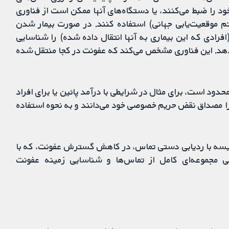
د را ضبط می‌کنند، یا دستگاه‌های آنها ممکن است از فناوری
انند بلوتوث (Bluetooth) یا GPS (سیستم موقعیت‌یابی جهانی) استفاده کنند. در صورت بیمار شدن
(افرادی که این بیماری به آنها انتقال داده شده) را شناسایی
می‌دهد. این فناوری مشخص می‌کند که عفونت در کجا منتقل شده
ود است، برای مثال در شرایطی با درآمد پائین یا برای افراد
را مصداق نقض حریم خصوصی خود می‌دانند و به نحوه استفاده
قایسه با ردیابی دستی تماس، در کاهش گسترش عفونت، که با
بی مجموعه‌ای کامل از تماس‌ها و شناسایی زمینه عفونت