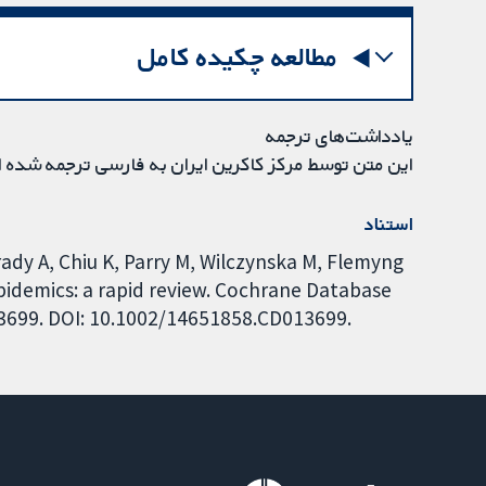
مطالعه چکیده کامل
یادداشت‌های ترجمه
این متن توسط مرکز کاکرین ایران به فارسی ترجمه شده 
استناد
dy A, Chiu K, Parry M, Wilczynska M, Flemyng
 epidemics: a rapid review. Cochrane Database
013699. DOI: 10.1002/14651858.CD013699.