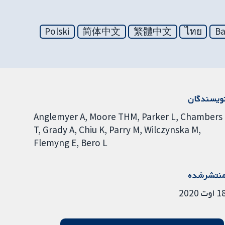
Polski
简体中文
繁體中文
ไทย
Ba
ویسندگان
Anglemyer A
Moore THM
Parker L
Chambers
T
Grady A
Chiu K
Parry M
Wilczynska M
Flemyng E
Bero L
نتشرشده
 اوت 2020