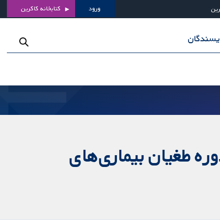
ورود
کتابخانه کاکرین
رین
ویسندگان
وره طغیان بیماری‌های