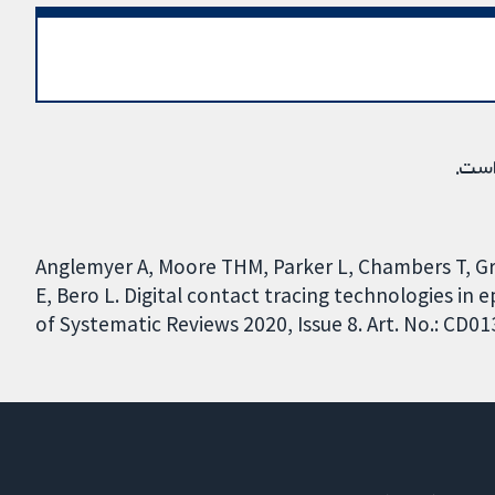
است.
Anglemyer A, Moore THM, Parker L, Chambers T, Gra
E, Bero L. Digital contact tracing technologies in
of Systematic Reviews 2020, Issue 8. Art. No.: CD