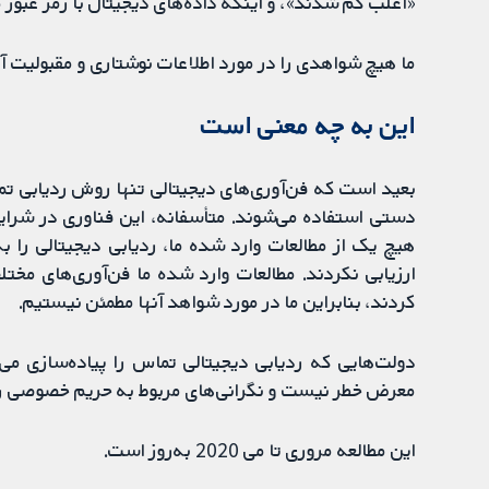
«اغلب گم شدند»، و اینکه داده‌های دیجیتال با رمز عبور محافظت شده (2 مطالعه) و رمزگ
ما هیچ شواهدی را در مورد اطلاعات نوشتاری و مقبولیت آنه
این به چه معنی است
بعید است که فن‌آوری‌های دیجیتالی تنها روش ردیابی تما
دستی استفاده می‌شوند. متأسفانه، این فناوری در شرایط 
هیچ یک از مطالعات وارد شده ما، ردیابی دیجیتالی را به
ارزیابی نکردند. مطالعات وارد شده ما فن‌آوری‌های مختل
کردند، بنابراین ما در مورد شواهد آنها مطمئن نیستیم.
دولت‌هایی که ردیابی دیجیتالی تماس را پیاده‌سازی م
معرض خطر نیست و نگرانی‌های مربوط به حریم خصوصی را 
این مطالعه مروری تا می 2020 به‌روز است.