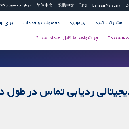
D
Bahasa Malaysia
ไทย
繁體中文
简体中文
درباره ترجمه‌های کاک
مشارکت کنید
بیاموزید
محصولات و خدمات
برای ن
ه هستند؟
چرا شواهد ما قابل اعتماد است؟
دیجیتالی ردیابی تماس در طول د