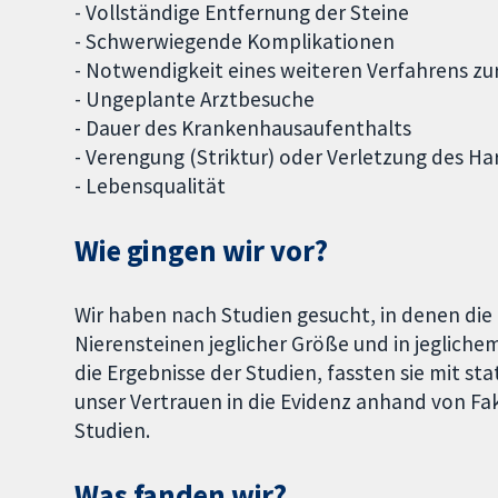
- Vollständige Entfernung der Steine
- Schwerwiegende Komplikationen
- Notwendigkeit eines weiteren Verfahrens zu
- Ungeplante Arztbesuche
- Dauer des Krankenhausaufenthalts
- Verengung (Striktur) oder Verletzung des Har
- Lebensqualität
Wie gingen wir vor?
Wir haben nach Studien gesucht, in denen die
Nierensteinen jeglicher Größe und in jeglichem
die Ergebnisse der Studien, fassten sie mit
unser Vertrauen in die Evidenz anhand von F
Studien.
Was fanden wir?