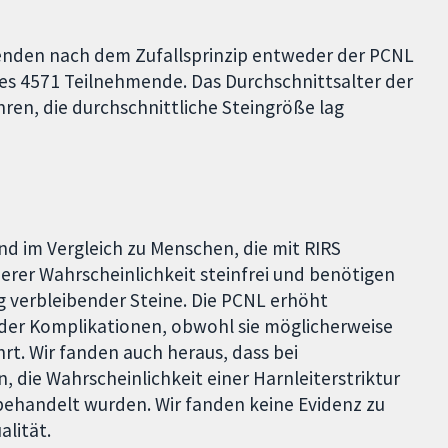
menden nach dem Zufallsprinzip entweder der PCNL
es 4571 Teilnehmende. Das Durchschnittsalter der
ren, die durchschnittliche Steingröße lag
d im Vergleich zu Menschen, die mit RIRS
erer Wahrscheinlichkeit steinfrei und benötigen
ng verbleibender Steine. Die PCNL erhöht
nder Komplikationen, obwohl sie möglicherweise
t. Wir fanden auch heraus, dass bei
 die Wahrscheinlichkeit einer Harnleiterstriktur
S behandelt wurden. Wir fanden keine Evidenz zu
lität.