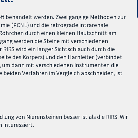
ft behandelt werden. Zwei gängige Methoden zur
mie (PCNL) und die retrograde intrarenale
es Röhrchen durch einen kleinen Hautschnitt am
Zugang werden die Steine mit verschiedenen
r RIRS wird ein langer Sichtschlauch durch die
eite des Körpers) und den Harnleiter (verbindet
hrt, um dann mit verschiedenen Instrumenten die
ie beiden Verfahren im Vergleich abschneiden, ist
lung von Nierensteinen besser ist als die RIRS. Wir
 interessiert.