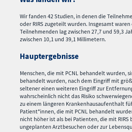
Wir fanden 42 Studien, in denen die Teilneh
oder RIRS zugeteilt wurden. Insgesamt waren 
Teilnehmenden lag zwischen 27,7 und 59,3 Jah
zwischen 10,1 und 39,1 Millimetern.
Hauptergebnisse
Menschen, die mit PCNL behandelt wurden, sin
behandelt wurden, nach dem Eingriff mit größ
seltener einen weiteren Eingriff zur Entfernu
wahrscheinlich nicht das Risiko schwerwiege
zu einem längeren Krankenhausaufenthalt führ
Patient*innen, die mit PCNL behandelt wurden,
nicht höher ist als bei Patienten, die mit RIR
ungeplanten Arztbesuchen oder zur Lebensqua