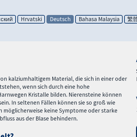
сский
Hrvatski
Deutsch
Bahasa Malaysia
繁
on kalziumhaltigem Material, die sich in einer oder
tstehen, wenn sich durch eine hohe
Harnwegen Kristalle bilden. Nierensteine können
ein. In seltenen Fällen können sie so groß wie
hen möglicherweise keine Symptome oder starke
fluss aus der Blase behindern.
elt?