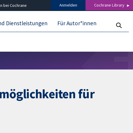
Anmelden
Cochrane Library
n bei Cochrane
nd Dienstleistungen
Für Autor*innen
möglichkeiten für