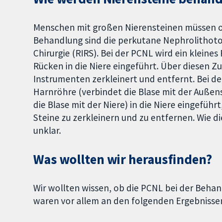
Menschen mit großen Nierensteinen müssen o
Behandlung sind die perkutane Nephrolithoto
Chirurgie (RIRS). Bei der PCNL wird ein klein
Rücken in die Niere eingeführt. Über diesen 
Instrumenten zerkleinert und entfernt. Bei de
Harnröhre (verbindet die Blase mit der Außens
die Blase mit der Niere) in die Niere eingefü
Steine zu zerkleinern und zu entfernen. Wie d
unklar.
Was wollten wir herausfinden?
Wir wollten wissen, ob die PCNL bei der Behand
waren vor allem an den folgenden Ergebnissen