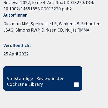
Reviews 2022, Issue 4. Art. No.: CD013270. DOI:
10.1002/14651858.CD013270.pub2.
Autor*innen
Dickman MM
Spekreijse LS
Winkens B
Schouten
JSAG
Simons RWP
Dirksen CD
Nuijts RMMA
Veröffentlicht
25 April 2022
Vollständiger Review in der
Cochrane Library