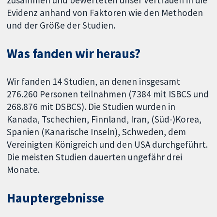
zusammen und bewerteten unser Vertrauen in die
Evidenz anhand von Faktoren wie den Methoden
und der Größe der Studien.
Was fanden wir heraus?
Wir fanden 14 Studien, an denen insgesamt
276.260 Personen teilnahmen (7384 mit ISBCS und
268.876 mit DSBCS). Die Studien wurden in
Kanada, Tschechien, Finnland, Iran, (Süd-)Korea,
Spanien (Kanarische Inseln), Schweden, dem
Vereinigten Königreich und den USA durchgeführt.
Die meisten Studien dauerten ungefähr drei
Monate.
Hauptergebnisse