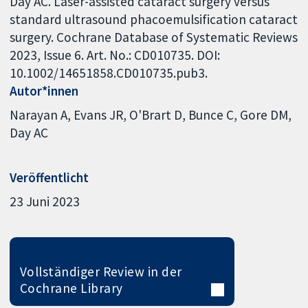
Day AC. Laser-assisted cataract surgery versus
standard ultrasound phacoemulsification cataract
surgery. Cochrane Database of Systematic Reviews
2023, Issue 6. Art. No.: CD010735. DOI:
10.1002/14651858.CD010735.pub3.
Autor*innen
Narayan A
Evans JR
O'Brart D
Bunce C
Gore DM
Day AC
Veröffentlicht
23 Juni 2023
Vollständiger Review in der
Cochrane Library