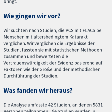
bringt.
Wie gingen wir vor?
Wir suchten nach Studien, die PCS mit FLACS bei
Menschen mit altersbedingtem Katarakt
verglichen. Wir verglichen die Ergebnisse der
Studien, fassten sie mit statistischen Methoden
zusammen und bewerteten die
Vertrauenswürdigkeit der Evidenz basierend auf
Faktoren wie der Größe und der methodischen
Durchführung der Studien.
Was fanden wir heraus?
Die Analyse umfasste 42 Studien, an denen 5831
Personen teilnahmen. Die Studien wurden in