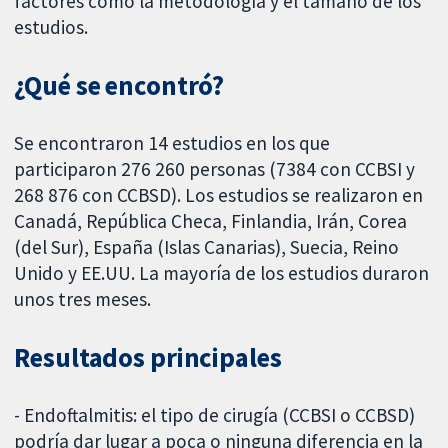
factores como la metodología y el tamaño de los
estudios.
¿Qué se encontró?
Se encontraron 14 estudios en los que
participaron 276 260 personas (7384 con CCBSI y
268 876 con CCBSD). Los estudios se realizaron en
Canadá, República Checa, Finlandia, Irán, Corea
(del Sur), España (Islas Canarias), Suecia, Reino
Unido y EE.UU. La mayoría de los estudios duraron
unos tres meses.
Resultados principales
- Endoftalmitis: el tipo de cirugía (CCBSI o CCBSD)
podría dar lugar a poca o ninguna diferencia en la