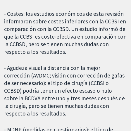
- Costes: los estudios económicos de esta revisión
informaron sobre costes inferiores con la CCBSI en
comparación con la CCBSD. Un estudio informó de
que la CCBSI es coste-efectiva en comparación con
la CCBSD, pero se tienen muchas dudas con
respecto a los resultados.
- Agudeza visual a distancia con la mejor
corrección (AVDMC; visión con corrección de gafas
de ser necesario): el tipo de cirugía (CCBSI o
CCBSD) podría tener un efecto escaso o nulo
sobre la BCDVA entre uno y tres meses después de
la cirugía, pero se tienen muchas dudas con
respecto a los resultados.
- MDNP (medidas en cuestionarios): el tipo de