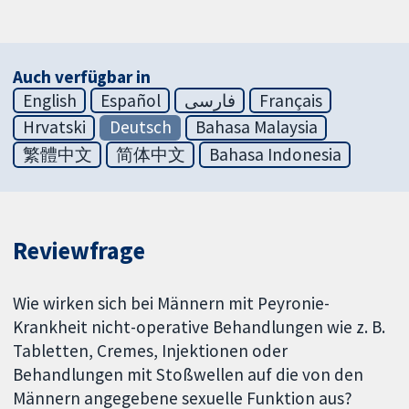
Auch verfügbar in
English
Español
فارسی
Français
Hrvatski
Deutsch
Bahasa Malaysia
繁體中文
简体中文
Bahasa Indonesia
Reviewfrage
Wie wirken sich bei Männern mit Peyronie-
Krankheit nicht-operative Behandlungen wie z. B.
Tabletten, Cremes, Injektionen oder
Behandlungen mit Stoßwellen auf die von den
Männern angegebene sexuelle Funktion aus?