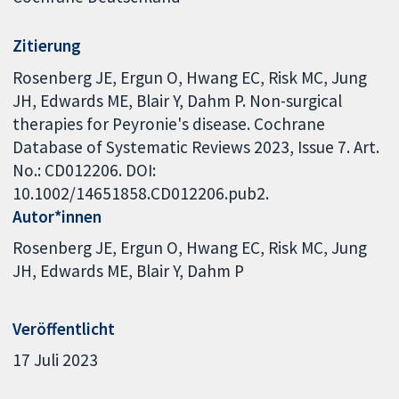
Zitierung
Rosenberg JE, Ergun O, Hwang EC, Risk MC, Jung
JH, Edwards ME, Blair Y, Dahm P. Non-surgical
therapies for Peyronie's disease. Cochrane
Database of Systematic Reviews 2023, Issue 7. Art.
No.: CD012206. DOI:
10.1002/14651858.CD012206.pub2.
Autor*innen
Rosenberg JE
Ergun O
Hwang EC
Risk MC
Jung
JH
Edwards ME
Blair Y
Dahm P
Veröffentlicht
17 Juli 2023