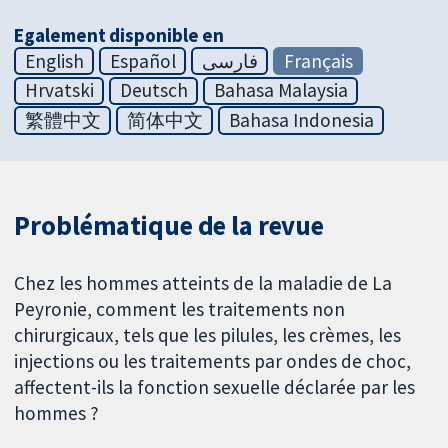
Egalement disponible en
English
Español
فارسی
Français
Hrvatski
Deutsch
Bahasa Malaysia
繁體中文
简体中文
Bahasa Indonesia
Problématique de la revue
Chez les hommes atteints de la maladie de La
Peyronie, comment les traitements non
chirurgicaux, tels que les pilules, les crèmes, les
injections ou les traitements par ondes de choc,
affectent-ils la fonction sexuelle déclarée par les
hommes ?