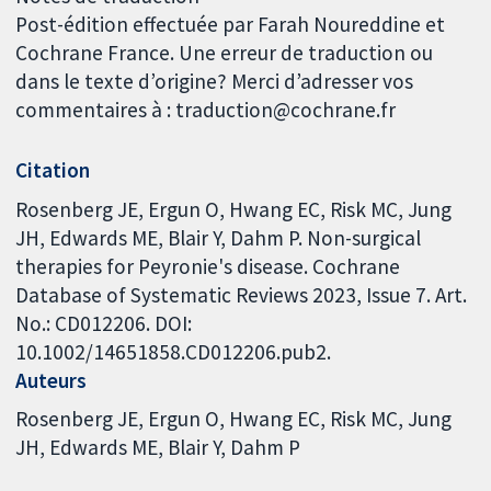
Post-édition effectuée par Farah Noureddine et
Cochrane France. Une erreur de traduction ou
dans le texte d’origine? Merci d’adresser vos
commentaires à : traduction@cochrane.fr
Citation
Rosenberg JE, Ergun O, Hwang EC, Risk MC, Jung
JH, Edwards ME, Blair Y, Dahm P. Non-surgical
therapies for Peyronie's disease. Cochrane
Database of Systematic Reviews 2023, Issue 7. Art.
No.: CD012206. DOI:
10.1002/14651858.CD012206.pub2.
Auteurs
Rosenberg JE
Ergun O
Hwang EC
Risk MC
Jung
JH
Edwards ME
Blair Y
Dahm P