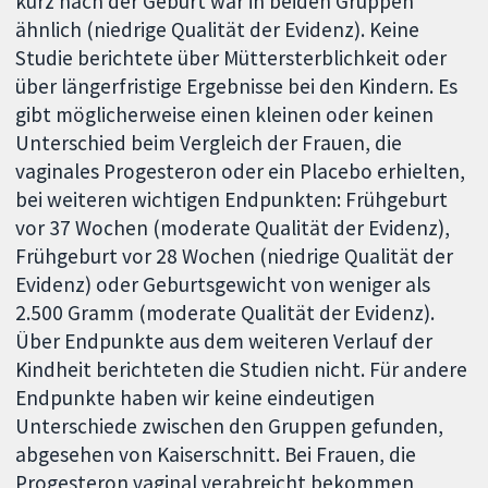
kurz nach der Geburt war in beiden Gruppen
ähnlich (niedrige Qualität der Evidenz). Keine
Studie berichtete über Müttersterblichkeit oder
über längerfristige Ergebnisse bei den Kindern. Es
gibt möglicherweise einen kleinen oder keinen
Unterschied beim Vergleich der Frauen, die
vaginales Progesteron oder ein Placebo erhielten,
bei weiteren wichtigen Endpunkten: Frühgeburt
vor 37 Wochen (moderate Qualität der Evidenz),
Frühgeburt vor 28 Wochen (niedrige Qualität der
Evidenz) oder Geburtsgewicht von weniger als
2.500 Gramm (moderate Qualität der Evidenz).
Über Endpunkte aus dem weiteren Verlauf der
Kindheit berichteten die Studien nicht. Für andere
Endpunkte haben wir keine eindeutigen
Unterschiede zwischen den Gruppen gefunden,
abgesehen von Kaiserschnitt. Bei Frauen, die
Progesteron vaginal verabreicht bekommen