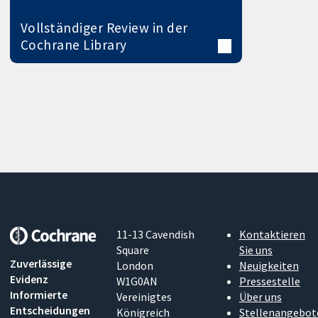
Vollständiger Review in der
Cochrane Library
11-13 Cavendish
Kontaktieren
Square
Sie uns
Zuverlässige
London
Neuigkeiten
Evidenz
W1G0AN
Pressestelle
Informierte
Vereinigtes
Über uns
Entscheidungen
Königreich
Stellenangebot