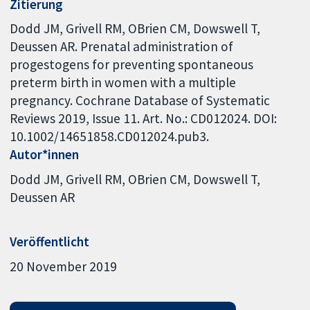
Zitierung
Dodd JM, Grivell RM, OBrien CM, Dowswell T,
Deussen AR. Prenatal administration of
progestogens for preventing spontaneous
preterm birth in women with a multiple
pregnancy. Cochrane Database of Systematic
Reviews 2019, Issue 11. Art. No.: CD012024. DOI:
10.1002/14651858.CD012024.pub3.
Autor*innen
Dodd JM
Grivell RM
OBrien CM
Dowswell T
Deussen AR
Veröffentlicht
20 November 2019