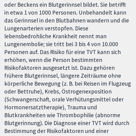
oder Beckens ein Blutgerinnsel bildet. Sie betrifft
in etwa 1 von 1000 Personen. Unbehandelt kann
das Gerinnsel in den Blutbahnen wandern und die
Lungenarterien verstopfen. Diese
lebensbedrohliche Krankheit nennt man
Lungenembolie; sie tritt bei 3 bis 4 von 10.000
Personen auf. Das Risiko für eine TVT kann sich
erhöhen, wenn die Person bestimmten
Risikofaktoren ausgesetzt ist. Dazu gehören
frühere Blutgerinnsel, längere Zeiträume ohne
körperliche Bewegung (z. B. bei Reisen im Flugzeug
oder Bettruhe), Krebs, Östrogenexposition
(Schwangerschaft, orale Verhütungsmittel oder
Hormonersatztherapie), Trauma und
Blutkrankheiten wie Thrombophilie (abnorme
Blutgerinnung). Die Diagnose einer TVT wird durch
Bestimmung der Risikofaktoren und einer