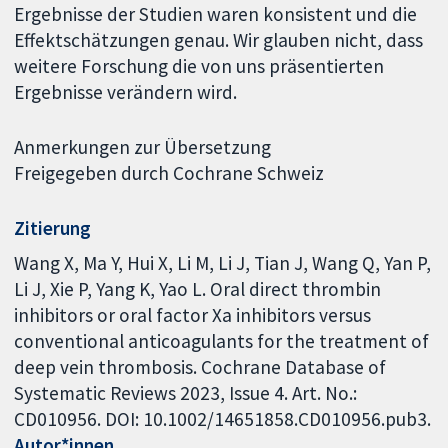
Ergebnisse der Studien waren konsistent und die
Effektschätzungen genau. Wir glauben nicht, dass
weitere Forschung die von uns präsentierten
Ergebnisse verändern wird.
Anmerkungen zur Übersetzung
Freigegeben durch Cochrane Schweiz
Zitierung
Wang X, Ma Y, Hui X, Li M, Li J, Tian J, Wang Q, Yan P,
Li J, Xie P, Yang K, Yao L. Oral direct thrombin
inhibitors or oral factor Xa inhibitors versus
conventional anticoagulants for the treatment of
deep vein thrombosis. Cochrane Database of
Systematic Reviews 2023, Issue 4. Art. No.:
CD010956. DOI: 10.1002/14651858.CD010956.pub3.
Autor*innen