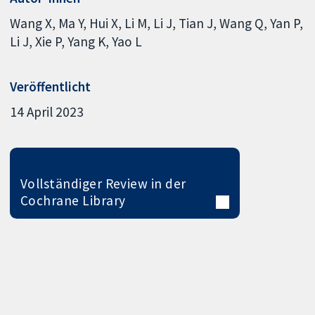
Wang X
Ma Y
Hui X
Li M
Li J
Tian J
Wang Q
Yan P
Li J
Xie P
Yang K
Yao L
Veröffentlicht
14 April 2023
Vollständiger Review in der
Cochrane Library