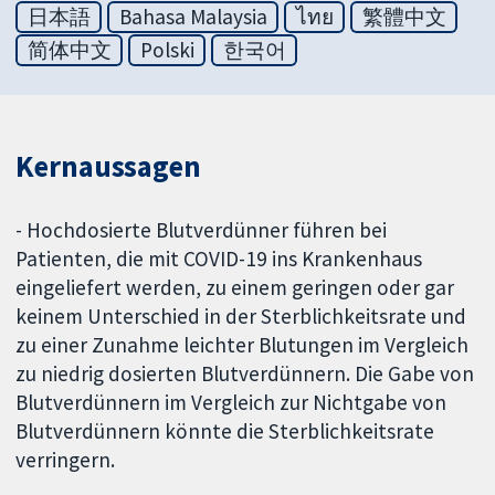
日本語
Bahasa Malaysia
ไทย
繁體中文
简体中文
Polski
한국어
Kernaussagen
- Hochdosierte Blutverdünner führen bei
Patienten, die mit COVID-19 ins Krankenhaus
eingeliefert werden, zu einem geringen oder gar
keinem Unterschied in der Sterblichkeitsrate und
zu einer Zunahme leichter Blutungen im Vergleich
zu niedrig dosierten Blutverdünnern. Die Gabe von
Blutverdünnern im Vergleich zur Nichtgabe von
Blutverdünnern könnte die Sterblichkeitsrate
verringern.