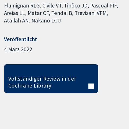
Flumignan RLG
Civile VT
Tinôco JD
Pascoal PIF
Areias LL
Matar CF
Tendal B
Trevisani VFM
Atallah ÁN
Nakano LCU
Veröffentlicht
4 März 2022
Vollständiger Review in der
Cochrane Library