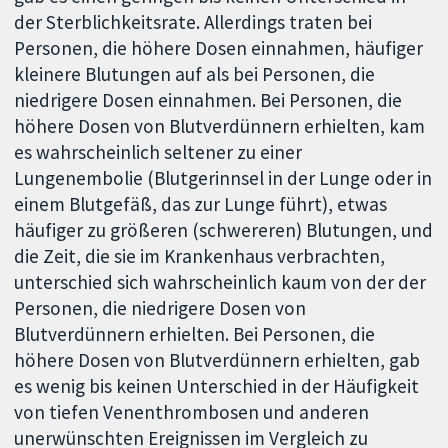
der Sterblichkeitsrate. Allerdings traten bei
Personen, die höhere Dosen einnahmen, häufiger
kleinere Blutungen auf als bei Personen, die
niedrigere Dosen einnahmen. Bei Personen, die
höhere Dosen von Blutverdünnern erhielten, kam
es wahrscheinlich seltener zu einer
Lungenembolie (Blutgerinnsel in der Lunge oder in
einem Blutgefäß, das zur Lunge führt), etwas
häufiger zu größeren (schwereren) Blutungen, und
die Zeit, die sie im Krankenhaus verbrachten,
unterschied sich wahrscheinlich kaum von der der
Personen, die niedrigere Dosen von
Blutverdünnern erhielten. Bei Personen, die
höhere Dosen von Blutverdünnern erhielten, gab
es wenig bis keinen Unterschied in der Häufigkeit
von tiefen Venenthrombosen und anderen
unerwünschten Ereignissen im Vergleich zu