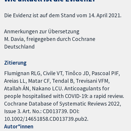
Die Evidenz ist auf dem Stand vom 14. April 2021.
Anmerkungen zur Übersetzung
M. Davia, freigegeben durch Cochrane
Deutschland
Zitierung
Flumignan RLG, Civile VT, Tinôco JD, Pascoal PIF,
Areias LL, Matar CF, Tendal B, Trevisani VFM,
Atallah ÁN, Nakano LCU. Anticoagulants for
people hospitalised with COVID-19: a rapid review.
Cochrane Database of Systematic Reviews 2022,
Issue 3. Art. No.: CD013739. DOI:
10.1002/14651858.CD013739.pub2.
Autor*innen