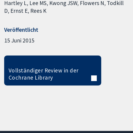
Hartley L
Lee MS
Kwong JSW
Flowers N
Todkill
D
Ernst E
Rees K
Veröffentlicht
15 Juni 2015
Vollständiger Review in der
Cochrane Library