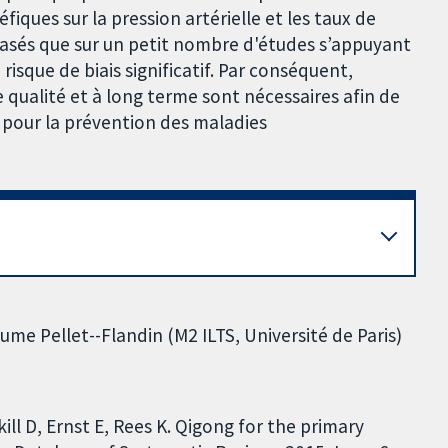
fiques sur la pression artérielle et les taux de
 basés que sur un petit nombre d'études s’appuyant
risque de biais significatif. Par conséquent,
 qualité et à long terme sont nécessaires afin de
e pour la prévention des maladies
aume Pellet--Flandin (M2 ILTS, Université de Paris)
ll D, Ernst E, Rees K. Qigong for the primary