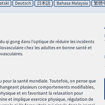
atski
Deutsch
日本語
Bahasa Malaysia
繁體
 du qi gong dans l’optique de réduire les incidents
rdiovasculaire chez les adultes en bonne santé et
ovasculaires.
u pour la santé mondiale. Toutefois, on pense que
n changeant plusieurs comportements modifiables,
hysique et en favorisant la relaxation pour
 Chine et implique exercice physique, régulation de