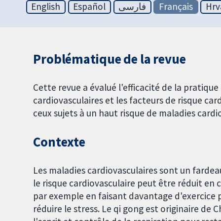
English
Español
فارسی
Français
Hrv
Problématique de la revue
Cette revue a évalué l'efficacité de la pratique
cardiovasculaires et les facteurs de risque ca
ceux sujets à un haut risque de maladies cardi
Contexte
Les maladies cardiovasculaires sont un fardea
le risque cardiovasculaire peut être réduit e
par exemple en faisant davantage d'exercice p
réduire le stress. Le qi gong est originaire de