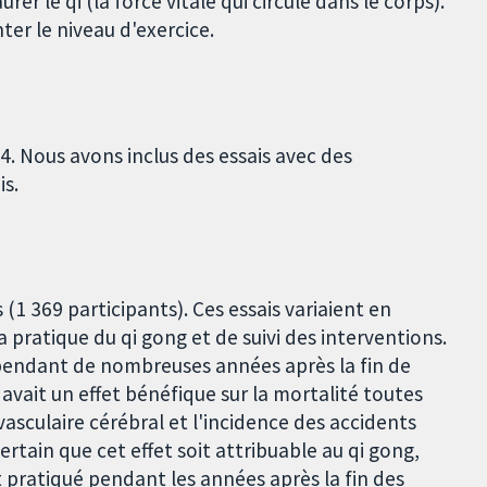
rer le qi (la force vitale qui circule dans le corps).
ter le niveau d'exercice.
. Nous avons inclus des essais avec des
is.
(1 369 participants). Ces essais variaient en
 pratique du qi gong et de suivi des interventions.
vi pendant de nombreuses années après la fin de
g avait un effet bénéfique sur la mortalité toutes
asculaire cérébral et l'incidence des accidents
ertain que cet effet soit attribuable au qi gong,
ait pratiqué pendant les années après la fin des