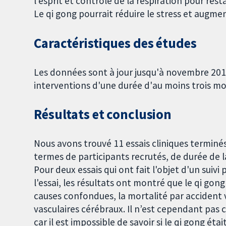
l'esprit et contrôle de la respiration pour restau
Le qi gong pourrait réduire le stress et augmen
Caractéristiques des études
Les données sont à jour jusqu'à novembre 2014
interventions d'une durée d'au moins trois mo
Résultats et conclusion
Nous avons trouvé 11 essais cliniques terminés 
termes de participants recrutés, de durée de la
Pour deux essais qui ont fait l'objet d'un sui
l'essai, les résultats ont montré que le qi gon
causes confondues, la mortalité par accident v
vasculaires cérébraux. Il n’est cependant pas c
car il est impossible de savoir si le qi gong ét