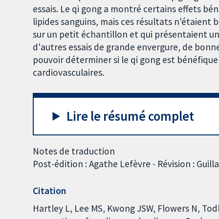
essais. Le qi gong a montré certains effets béné
lipides sanguins, mais ces résultats n'étaient
sur un petit échantillon et qui présentaient un 
d'autres essais de grande envergure, de bonne
pouvoir déterminer si le qi gong est bénéfiqu
cardiovasculaires.
Lire le résumé complet
Notes de traduction
Post-édition : Agathe Lefèvre - Révision : Guill
Citation
Hartley L, Lee MS, Kwong JSW, Flowers N, Todki