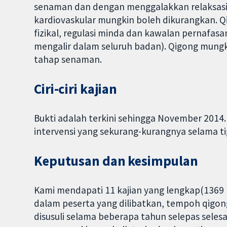
senaman dan dengan menggalakkan relaksasi
kardiovaskular mungkin boleh dikurangkan. Q
fizikal, regulasi minda dan kawalan pernafas
mengalir dalam seluruh badan). Qigong mun
tahap senaman.
Ciri-ciri kajian
Bukti adalah terkini sehingga November 2014
intervensi yang sekurang-kurangnya selama ti
Keputusan dan kesimpulan
Kami mendapati 11 kajian yang lengkap(1369 pe
dalam peserta yang dilibatkan, tempoh qigong,
disusuli selama beberapa tahun selepas seles