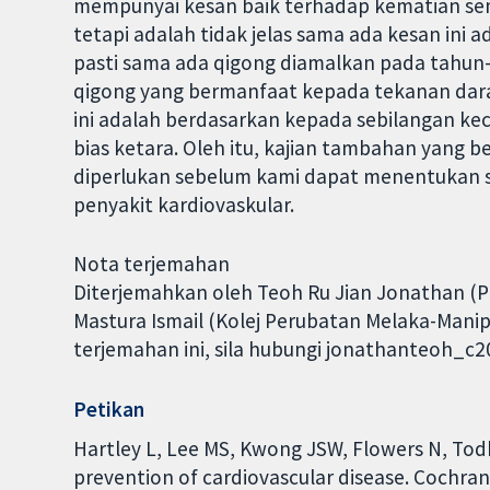
mempunyai kesan baik terhadap kematian sem
tetapi adalah tidak jelas sama ada kesan ini a
pasti sama ada qigong diamalkan pada tahun-
qigong yang bermanfaat kepada tekanan darah
ini adalah berdasarkan kepada sebilangan keci
bias ketara. Oleh itu, kajian tambahan yang be
diperlukan sebelum kami dapat menentukan
penyakit kardiovaskular.
Nota terjemahan
Diterjemahkan oleh Teoh Ru Jian Jonathan (Pe
Mastura Ismail (Kolej Perubatan Melaka-Mani
terjemahan ini, sila hubungi jonathanteoh_
Petikan
Hartley L, Lee MS, Kwong JSW, Flowers N, Todki
prevention of cardiovascular disease. Cochran