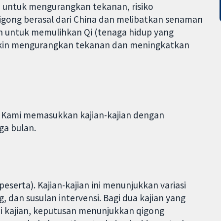
 untuk mengurangkan tekanan, risiko
igong berasal dari China dan melibatkan senaman
an untuk memulihkan Qi (tenaga hidup yang
gkin mengurangkan tekanan dan meningkatkan
. Kami memasukkan kajian-kajian dengan
ga bulan.
serta). Kajian-kajian ini menunjukkan variasi
 dan susulan intervensi. Bagi dua kajian yang
ai kajian, keputusan menunjukkan qigong