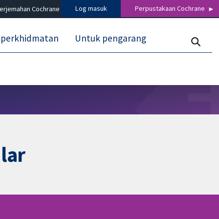
Log masuk
Perpustakaan Cochrane
terjemahan Cochrane
 perkhidmatan
Untuk pengarang
lar