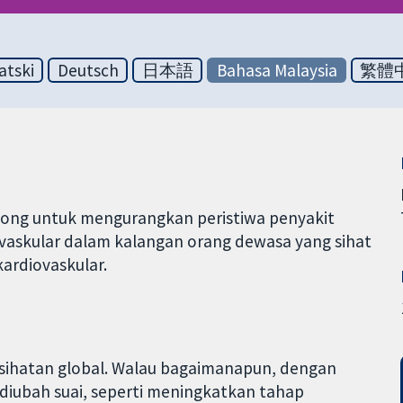
atski
Deutsch
日本語
Bahasa Malaysia
繁體
igong untuk mengurangkan peristiwa penyakit
iovaskular dalam kalangan orang dewasa yang sihat
kardiovaskular.
sihatan global. Walau bagaimanapun, dengan
diubah suai, seperti meningkatkan tahap