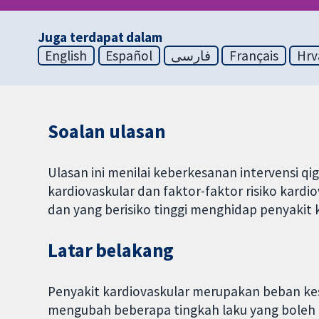
Juga terdapat dalam
English
Español
فارسی
Français
Hrv
Soalan ulasan
Ulasan ini menilai keberkesanan intervensi q
kardiovaskular dan faktor-faktor risiko kard
dan yang berisiko tinggi menghidap penyakit 
Latar belakang
Penyakit kardiovaskular merupakan beban ke
mengubah beberapa tingkah laku yang boleh 