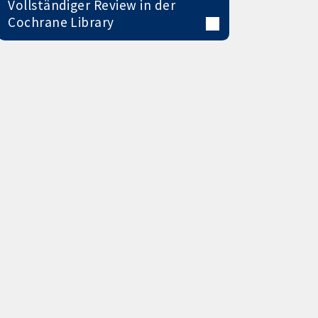
Vollständiger Review in der
Cochrane Library