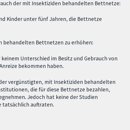
uch der mit Insektiziden behandelten Bettnetze:
und Kinder unter fünf Jahren, die Bettnetze
en behandelten Bettnetzen zu erhöhen:
er keinem Unterschied im Besitz und Gebrauch von
ne Anreize bekommen haben.
der vergünstigten, mit Insektiziden behandelten
titutionen, die für diese Bettnetze bezahlen,
egnehmen. Jedoch hat keine der Studien
tatsächlich auftraten.