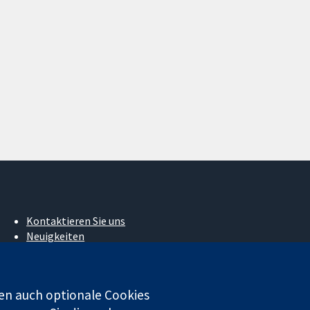
Kontaktieren Sie uns
Neuigkeiten
Pressestelle
Über uns
Stellenangebote
en auch optionale Cookies
Cochrane Library