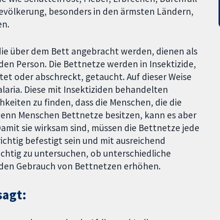
bevölkerung, besonders in den ärmsten Ländern,
en.
die über dem Bett angebracht werden, dienen als
en Person. Die Bettnetze werden in Insektizide,
tet oder abschreckt, getaucht. Auf dieser Weise
alaria. Diese mit Insektiziden behandelten
chkeiten zu finden, dass die Menschen, die die
 wenn Menschen Bettnetze besitzen, kann es aber
 Damit sie wirksam sind, müssen die Bettnetze jede
htig befestigt sein und mit ausreichend
ichtig zu untersuchen, ob unterschiedliche
h den Gebrauch von Bettnetzen erhöhen.
sagt: