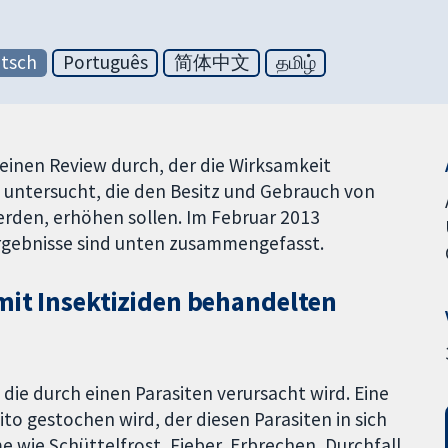
tsch
Português
简体中文
தமிழ்
einen Review durch, der die Wirksamkeit
 untersucht, die den Besitz und Gebrauch von
erden, erhöhen sollen. Im Februar 2013
e Ergebnisse sind unten zusammengefasst.
 mit Insektiziden behandelten
 die durch einen Parasiten verursacht wird. Eine
ito gestochen wird, der diesen Parasiten in sich
wie Schüttelfrost, Fieber, Erbrechen, Durchfall