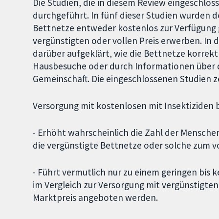
Die Studien, die in diesem Review eingeschlos
durchgeführt. In fünf dieser Studien wurden 
Bettnetze entweder kostenlos zur Verfügung g
vergünstigten oder vollen Preis erwerben. In
darüber aufgeklärt, wie die Bettnetze korrek
Hausbesuche oder durch Informationen über d
Gemeinschaft. Die eingeschlossenen Studien z
Versorgung mit kostenlosen mit Insektiziden
- Erhöht wahrscheinlich die Zahl der Menschen,
die vergünstigte Bettnetze oder solche zum 
- Führt vermutlich nur zu einem geringen bis
im Vergleich zur Versorgung mit vergünstigte
Marktpreis angeboten werden.