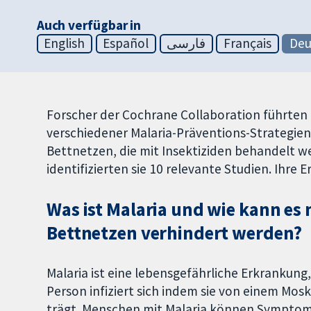
Auch verfügbar in
English
Español
فارسی
Français
Deu
Forscher der Cochrane Collaboration führten 
verschiedener Malaria-Präventions-Strategien
Bettnetzen, die mit Insektiziden behandelt w
identifizierten sie 10 relevante Studien. Ihr
Was ist Malaria und wie kann es
Bettnetzen verhindert werden?
Malaria ist eine lebensgefährliche Erkrankung,
Person infiziert sich indem sie von einem Mosk
trägt. Menschen mit Malaria können Symptome 