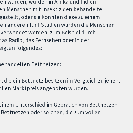
sen wurden, wurden in Afrika und Indien
den Menschen mit Insektiziden behandelte
estellt, oder sie konnten diese zu einem
 den anderen fünf Studien wurden die Menschen
t verwendet werden, zum Beispiel durch
as Radio, das Fernsehen oder in der
eigten folgendes:
 behandelten Bettnetzen:
 die ein Bettnetz besitzen im Vergleich zu jenen,
vollen Marktpreis angeboten wurden.
 keinem Unterschied im Gebrauch von Bettnetzen
n Bettnetzen oder solchen, die zum vollen