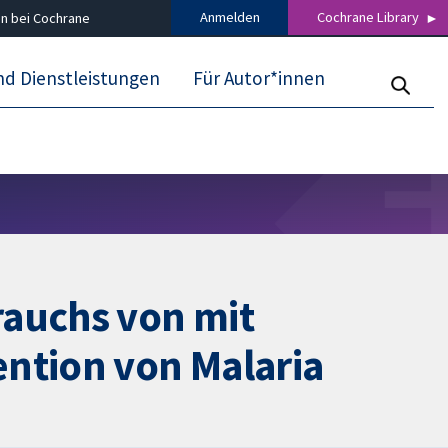
Anmelden
Cochrane Library
n bei Cochrane
nd Dienstleistungen
Für Autor*innen
rauchs von mit
ention von Malaria