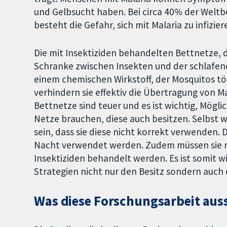
und Gelbsucht haben. Bei circa 40% der Welt
besteht die Gefahr, sich mit Malaria zu infizier
Die mit Insektiziden behandelten Bettnetze, 
Schranke zwischen Insekten und der schlafend
einem chemischen Wirkstoff, der Mosquitos tö
verhindern sie effektiv die Übertragung von M
Bettnetze sind teuer und es ist wichtig, Mögli
Netze brauchen, diese auch besitzen. Selbst
sein, dass sie diese nicht korrekt verwenden.
Nacht verwendet werden. Zudem müssen sie ric
Insektiziden behandelt werden. Es ist somit w
Strategien nicht nur den Besitz sondern auc
Was diese Forschungsarbeit aus