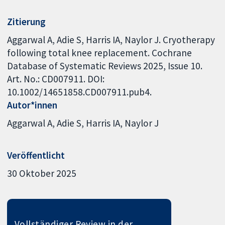
Zitierung
Aggarwal A, Adie S, Harris IA, Naylor J. Cryotherapy
following total knee replacement. Cochrane
Database of Systematic Reviews 2025, Issue 10.
Art. No.: CD007911. DOI:
10.1002/14651858.CD007911.pub4.
Autor*innen
Aggarwal A
Adie S
Harris IA
Naylor J
Veröffentlicht
30 Oktober 2025
Vollständiger Review in der