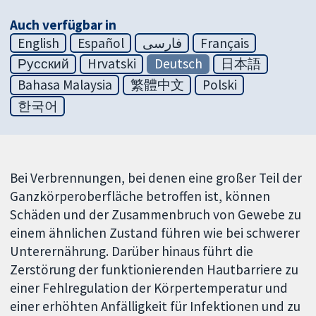
Auch verfügbar in
English
Español
فارسی
Français
Русский
Hrvatski
Deutsch
日本語
Bahasa Malaysia
繁體中文
Polski
한국어
Bei Verbrennungen, bei denen eine großer Teil der
Ganzkörperoberfläche betroffen ist, können
Schäden und der Zusammenbruch von Gewebe zu
einem ähnlichen Zustand führen wie bei schwerer
Unterernährung. Darüber hinaus führt die
Zerstörung der funktionierenden Hautbarriere zu
einer Fehlregulation der Körpertemperatur und
einer erhöhten Anfälligkeit für Infektionen und zu