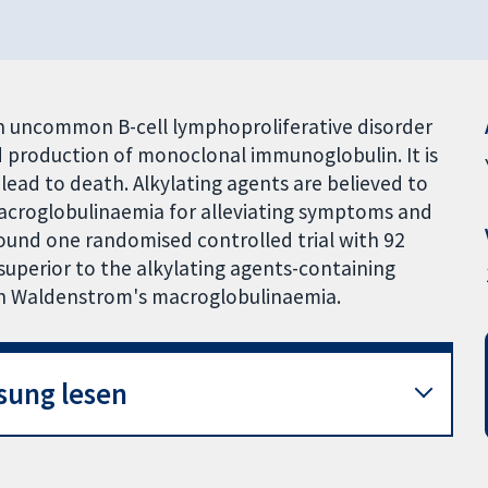
 uncommon B-cell lymphoproliferative disorder
d production of monoclonal immunoglobulin. It is
ead to death. Alkylating agents are believed to
acroglobulinaemia for alleviating symptoms and
found one randomised controlled trial with 92
superior to the alkylating agents-containing
th Waldenstrom's macroglobulinaemia.
sung lesen