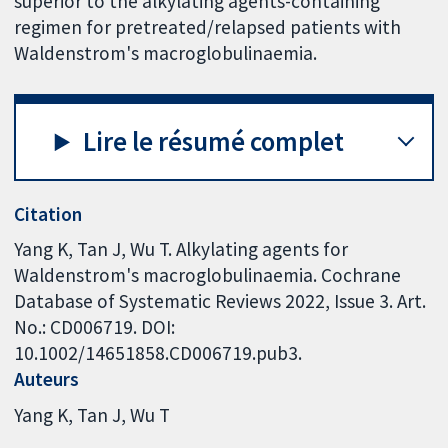
superior to the alkylating agents-containing
regimen for pretreated/relapsed patients with
Waldenstrom's macroglobulinaemia.
Lire le résumé complet
Citation
Yang K, Tan J, Wu T. Alkylating agents for
Waldenstrom's macroglobulinaemia. Cochrane
Database of Systematic Reviews 2022, Issue 3. Art.
No.: CD006719. DOI:
10.1002/14651858.CD006719.pub3.
Auteurs
Yang K
Tan J
Wu T