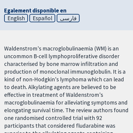
Egalement disponible en
English
Español
فارسی
Waldenstrom's macroglobulinaemia (WM) is an
uncommon B-cell lymphoproliferative disorder
characterised by bone marrow infiltration and
production of monoclonal immunoglobulin. It is a
kind of non-Hodgkin's lymphoma which can lead
to death. Alkylating agents are believed to be
effective in treatment of Waldenstrom's
macroglobulinaemia for alleviating symptoms and
elongating survival time. The review authors found
one randomised controlled trial with 92
participants that considered fludarabine was