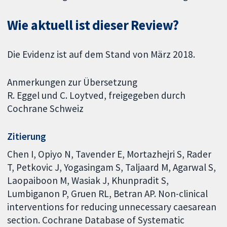
Wie aktuell ist dieser Review?
Die Evidenz ist auf dem Stand von März 2018.
Anmerkungen zur Übersetzung
R. Eggel und C. Loytved, freigegeben durch
Cochrane Schweiz
Zitierung
Chen I, Opiyo N, Tavender E, Mortazhejri S, Rader
T, Petkovic J, Yogasingam S, Taljaard M, Agarwal S,
Laopaiboon M, Wasiak J, Khunpradit S,
Lumbiganon P, Gruen RL, Betran AP. Non-clinical
interventions for reducing unnecessary caesarean
section. Cochrane Database of Systematic