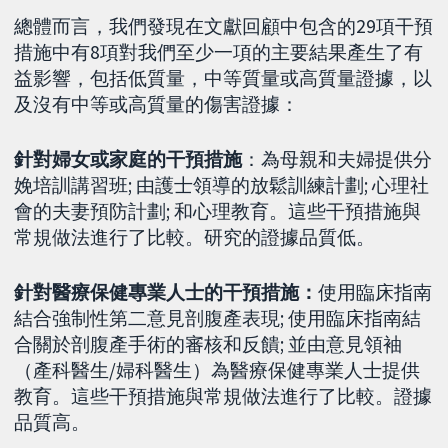
總體而言，我們發現在文獻回顧中包含的29項干預
措施中有8項對我們至少一項的主要結果產生了有
益影響，包括低質量，中等質量或高質量證據，以
及沒有中等或高質量的傷害證據：
針對婦女或家庭的干預措施
：為母親和夫婦提供分
娩培訓講習班; 由護士領導的放鬆訓練計劃; 心理社
會的夫妻預防計劃; 和心理教育。這些干預措施與
常規做法進行了比較。研究的證據品質低。
針對醫療保健專業人士的干預措施：
使用臨床指南
結合強制性第二意見剖腹產表現; 使用臨床指南結
合關於剖腹產手術的審核和反饋; 並由意見領袖
（產科醫生/婦科醫生）為醫療保健專業人士提供
教育。這些干預措施與常規做法進行了比較。證據
品質高。