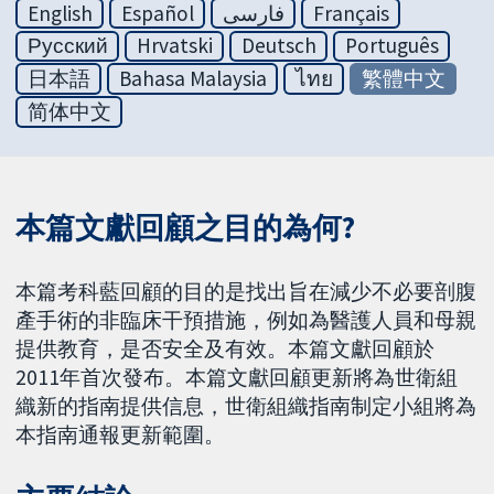
English
Español
فارسی
Français
Русский
Hrvatski
Deutsch
Português
日本語
Bahasa Malaysia
ไทย
繁體中文
简体中文
本篇文獻回顧之目的為何?
本篇考科藍回顧的目的是找出旨在減少不必要剖腹
產手術的非臨床干預措施，例如為醫護人員和母親
提供教育，是否安全及有效。本篇文獻回顧於
2011年首次發布。本篇文獻回顧更新將為世衛組
織新的指南提供信息，世衛組織指南制定小組將為
本指南通報更新範圍。