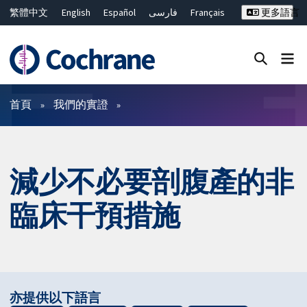
繁體中文
English
Español
فارسی
Français
更多語言
Русский
Hrvatski
Deutsch
Bahasa Malaysia
ไทย
简体中文
關閉搜尋 ✖
篩選條件
首頁
我們的實證
減少不必要剖腹產的非
臨床干預措施
亦提供以下語言