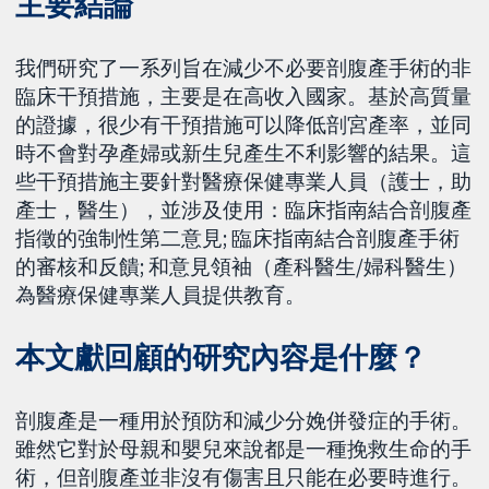
主要結論
我們研究了一系列旨在減少不必要剖腹產手術的非
臨床干預措施，主要是在高收入國家。基於高質量
的證據，很少有干預措施可以降低剖宮產率，並同
時不會對孕產婦或新生兒產生不利影響的結果。這
些干預措施主要針對醫療保健專業人員（護士，助
產士，醫生），並涉及使用：臨床指南結合剖腹產
指徵的強制性第二意見; 臨床指南結合剖腹產手術
的審核和反饋; 和意見領袖（產科醫生/婦科醫生）
為醫療保健專業人員提供教育。
本文獻回顧的研究內容是什麼？
剖腹產是一種用於預防和減少分娩併發症的手術。
雖然它對於母親和嬰兒來說都是一種挽救生命的手
術，但剖腹產並非沒有傷害且只能在必要時進行。