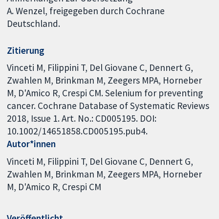
A. Wenzel, freigegeben durch Cochrane
Deutschland.
Zitierung
Vinceti M, Filippini T, Del Giovane C, Dennert G,
Zwahlen M, Brinkman M, Zeegers MPA, Horneber
M, D'Amico R, Crespi CM. Selenium for preventing
cancer. Cochrane Database of Systematic Reviews
2018, Issue 1. Art. No.: CD005195. DOI:
10.1002/14651858.CD005195.pub4.
Autor*innen
Vinceti M
Filippini T
Del Giovane C
Dennert G
Zwahlen M
Brinkman M
Zeegers MPA
Horneber
M
D'Amico R
Crespi CM
Veröffentlicht