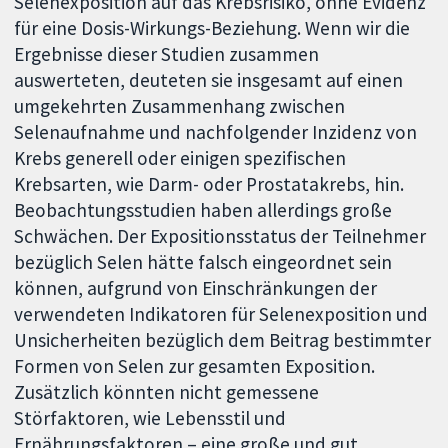
Selenexposition auf das Krebsrisiko, ohne Evidenz
für eine Dosis-Wirkungs-Beziehung. Wenn wir die
Ergebnisse dieser Studien zusammen
auswerteten, deuteten sie insgesamt auf einen
umgekehrten Zusammenhang zwischen
Selenaufnahme und nachfolgender Inzidenz von
Krebs generell oder einigen spezifischen
Krebsarten, wie Darm- oder Prostatakrebs, hin.
Beobachtungsstudien haben allerdings große
Schwächen. Der Expositionsstatus der Teilnehmer
bezüglich Selen hätte falsch eingeordnet sein
können, aufgrund von Einschränkungen der
verwendeten Indikatoren für Selenexposition und
Unsicherheiten bezüglich dem Beitrag bestimmter
Formen von Selen zur gesamten Exposition.
Zusätzlich könnten nicht gemessene
Störfaktoren, wie Lebensstil und
Ernährungsfaktoren – eine große und gut