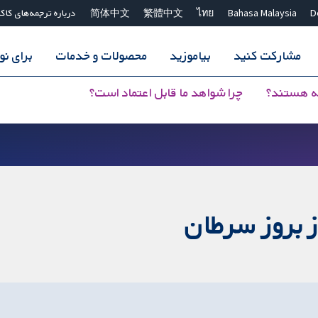
D
Bahasa Malaysia
ไทย
繁體中文
简体中文
درباره ترجمه‌های کاک
مشارکت کنید
بیاموزید
محصولات و خدمات
برای ن
ه هستند؟
چرا شواهد ما قابل اعتماد است؟
 بروز سرطان