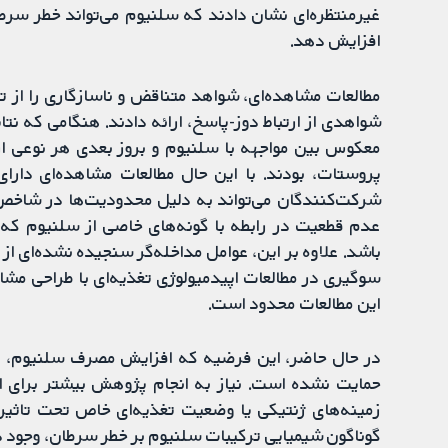
افزایش دهد.
مطالعات مشاهده‌ای، شواهد متناقض و ناسازگاری را از تاث
شواهدی از ارتباط دوز-پاسخ، ارائه دادند. هنگامی که نتا
معکوس بین مواجهه با سلنیوم و بروز بعدی هر نوعی از
پروستات، بودند. با این حال مطالعات مشاهده‌ای دار
شرکت‌کنندگان می‌تواند به دلیل محدودیت‌ها در شاخص‌
عدم قطعیت در رابطه با گونه‌های خاصی از سلنیوم که 
باشد. علاوه بر این، عوامل مداخله‌گر سنجیده نشده‌ای از
سوگیری در مطالعات اپیدمیولوژی تغذیه‌ای با طراحی مشاهد
این مطالعات محدود است.
در حال حاضر، این فرضیه که افزایش مصرف سلنیوم، می
حمایت نشده است. نیاز به انجام پژوهش بیشتر برای ارز
زمینه‌های ژنتیکی یا وضعیت تغذیه‌ای خاص تحت تاثیر ق
گوناگون شیمیایی ترکیبات سلنیوم بر خطر سرطان، وجود د