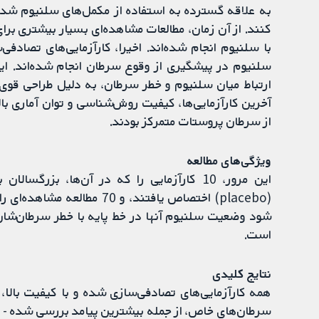
به علاقه گسترده به استفاده از مکمل‌های سلنیوم شد و
کنند. از آن زمان، مطالعات مشاهده‌ای بسیار بیشتری برای
با سلنیوم انجام شده‌اند. اخیرا، کارآزمایی‌های تصادفی
سلنیوم در پیشگیری از وقوع سرطان انجام شده‌اند. این 
ارتباط میان سلنیوم و خطر سرطان، به دلیل طراحی قوی‌تر 
آخرین کارآزمایی‌ها، کیفیت روش‌شناسی و توان آماری بال
از سرطان پروستات متمرکز بودند.
ویژگی‌های مطالعه
این مرور، 10 کارآزمایی را که در آن‌ها، بز
(placebo) اختصاص یافتند، و 
است.
نتایج کلیدی
همه کارآزمایی‌های تصادفی‌سازی شده و با کیفیت بالا،
سرطان‌های خاص، از جمله بیشترین پیامد بررسی‌ شده - سر