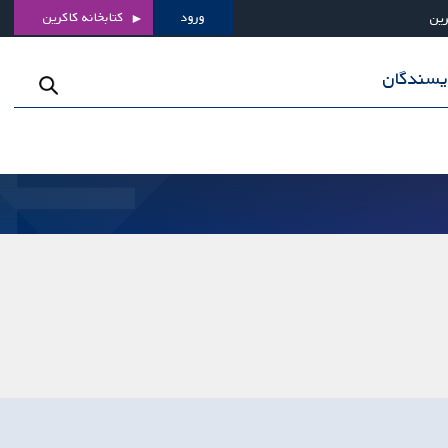
ورود
کتابخانه کاکرین
رین
ویسندگان