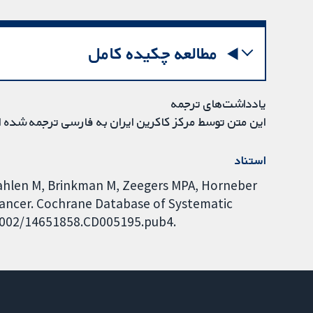
مطالعه چکیده کامل
یادداشت‌های ترجمه
این متن توسط مرکز کاکرین ایران به فارسی ترجمه شده 
استناد
 Zwahlen M, Brinkman M, Zeegers MPA, Horneber
 cancer. Cochrane Database of Systematic
0.1002/14651858.CD005195.pub4.