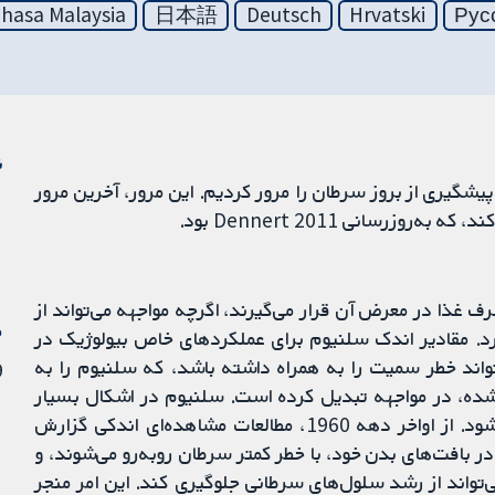
hasa Malaysia
日本語
Deutsch
Hrvatski
Рус
ن
شگیری از بروز سرطان را مرور کردیم. این مرور، آخرین مرور
غذا در معرض آن قرار می‌گیرند، اگرچه مواجهه می‌تواند از
م
د. مقادیر اندک سلنیوم برای عملکردهای خاص بیولوژیک در
واند خطر سمیت را به همراه داشته باشد، که سلنیوم را به
29 
نشده، در مواجهه تبدیل کرده است. سلنیوم در اشکال بسیار
مختلف شیمیایی با فعالیت متفاوت بیولوژیکی دیده می‌شود. از اواخر دهه 1960، مطالعات مشاهده‌ای اندکی گزارش
در بافت‌های بدن خود، با خطر کمتر سرطان روبه‌رو می‌شوند، و
تواند از رشد سلول‌های سرطانی جلوگیری کند. این امر منجر