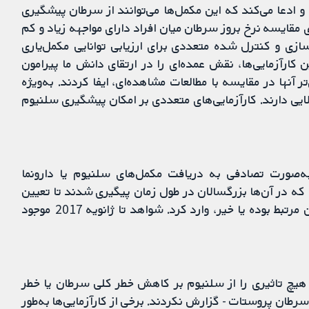
 ادعا می‌کند که این مکمل‌ها می‌توانند از سرطان پیشگیری
 مقایسه نرخ بروز سرطان میان افراد دارای مواجهه زیاد و کم
‌سازی و کنترل‌ شده متعددی برای ارزیابی توانایی مکمل‌یاری
کارآزمایی‌ها، نقش عمده‌ای را در ارتقای دانش ما پیرامون
آنها در مقایسه با مطالعات مشاهده‌ای، ایفا کردند. به‌ویژه
ایی دارند. کارآزمایی‌های متعددی بر امکان پیشگیری سلنیوم
رگسالان به‌صورت تصادفی به دریافت مکمل‌های سلنیوم یا دارونما
70 مطالعه مشاهده‌ای را که در آن‌ها بزرگسالان در طول زمان پیگیری شدند تا تعیین
شود وضعیت سلنیوم آنها در خط پایه با خطر سرطان‌شان مرتبط بوده یا خیر، وارد کرد. شواهد تا ژانویه 2017 موجود
 هیچ تاثیری را از سلنیوم بر کاهش خطر کلی سرطان یا خطر
طان پروستات - گزارش نکردند. برخی از کارآزمایی‌ها به‌طور