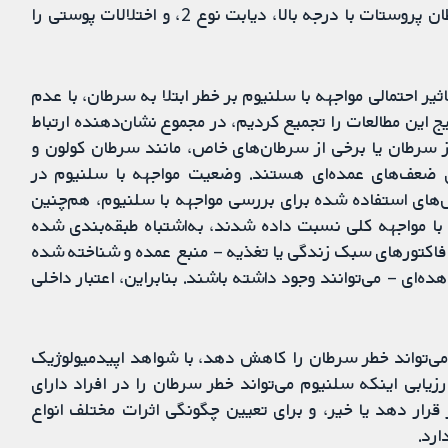
غیر‌منتظره‌ای نشان دادند که سلنیوم می‌تواند خطر سرطان پروستات با درجه بالا، دیابت نوع 2، و اختلالات پوستی را
یر احتمالی مواجهه با سلنیوم بر خطر ابتلا به سرطان، با عدم
یج این مطالعات را تجمیع کردیم، در مجموع نشان‌دهنده ارتباط
 سرطان یا برخی از سرطان‌های خاص، مانند سرطان کولون و
ای ضعف‌های عمده‌ای هستند. وضعیت مواجهه با سلنیوم در
های استفاده‌ شده برای بررسی مواجهه با سلنیوم، هم‌چنین
با مواجهه کلی نسبت داده شدند، به‌اشتباه طبقه‌بندی شده
 فاکتور‌های سبک زندگی یا تغذیه – منبع عمده و شناخته‌ شده
ه‌ای – می‌توانند وجود داشته باشند. بنابراین، اعتبار داخلی
‌تواند خطر سرطان را کاهش دهد، با شواهد اپیدمیولوژیک
یابی اینکه سلنیوم می‌تواند خطر سرطان را در افراد دارای
رار دهد یا خیر، و برای تعیین چگونگی اثرات مختلف انواع
ارد.