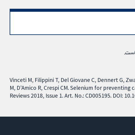
است.
Vinceti M, Filippini T, Del Giovane C, Dennert G,
M, D'Amico R, Crespi CM. Selenium for preventing
Reviews 2018, Issue 1. Art. No.: CD005195. DOI: 1