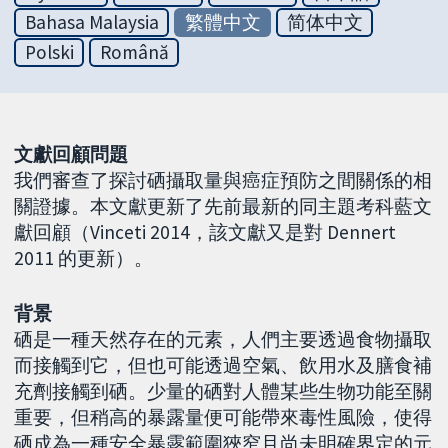
Bahasa Malaysia
繁體中文
简体中文
Polski
Română
文獻回顧問題
我們審查了探討硒攝取量與癌症預防之間關係的相
關證據。本文獻更新了先前最新的同主題考科藍文
獻回顧（Vinceti 2014，該文獻又是對 Dennert
2011 的更新）。
背景
硒是一種天然存在的元素，人們主要透過食物攝取
而接觸到它，但也可能透過空氣、飲用水及膳食補
充劑接觸到硒。少量的硒對人體某些生物功能至關
重要，但稍高的暴露量便可能帶來毒性風險，使得
硒成為一種安全暴露範圍狹窄且尚未明確界定的元