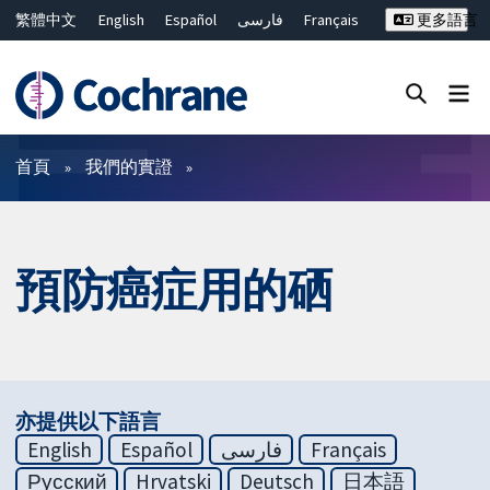
繁體中文
English
Español
فارسی
Français
更多語言
Русский
Hrvatski
Deutsch
Bahasa Malaysia
ไทย
简体中文
關閉搜尋 ✖
篩選條件
首頁
我們的實證
預防癌症用的硒
亦提供以下語言
English
Español
فارسی
Français
Русский
Hrvatski
Deutsch
日本語