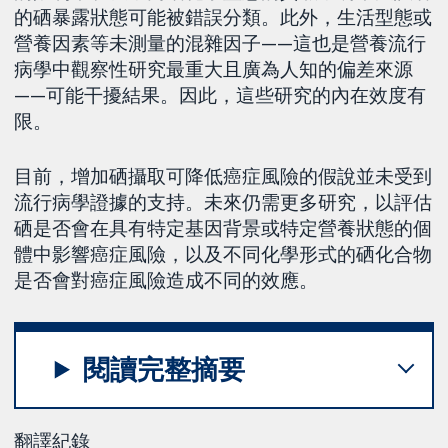
的硒暴露狀態可能被錯誤分類。此外，生活型態或
營養因素等未測量的混雜因子——這也是營養流行
病學中觀察性研究最重大且廣為人知的偏差來源
——可能干擾結果。因此，這些研究的內在效度有
限。
目前，增加硒攝取可降低癌症風險的假說並未受到
流行病學證據的支持。未來仍需更多研究，以評估
硒是否會在具有特定基因背景或特定營養狀態的個
體中影響癌症風險，以及不同化學形式的硒化合物
是否會對癌症風險造成不同的效應。
閱讀完整摘要
翻譯紀錄