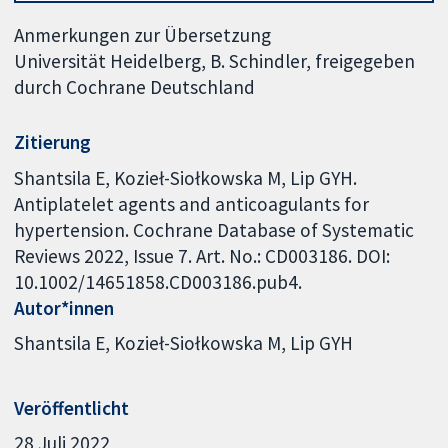
Anmerkungen zur Übersetzung
Universität Heidelberg, B. Schindler, freigegeben
durch Cochrane Deutschland
Zitierung
Shantsila E, Kozieł-Siołkowska M, Lip GYH.
Antiplatelet agents and anticoagulants for
hypertension. Cochrane Database of Systematic
Reviews 2022, Issue 7. Art. No.: CD003186. DOI:
10.1002/14651858.CD003186.pub4.
Autor*innen
Shantsila E
Kozieł-Siołkowska M
Lip GYH
Veröffentlicht
28 Juli 2022