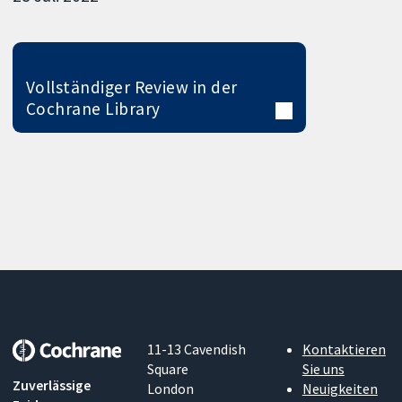
Vollständiger Review in der
Cochrane Library
11-13 Cavendish
Kontaktieren
Square
Sie uns
Zuverlässige
London
Neuigkeiten