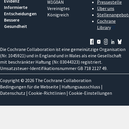
Evidenz
W1G0AN
Pressestelle
Informierte
Vereinigtes
Über uns
Entscheidungen
Königreich
Stellenangebot
Bessere
Cochrane
Gesundheit
Library
Die Cochrane Collaboration ist eine gemeinützige Organisation
(Nr. 1045921) und in England und in Wales als eine Gesellschaft
mit beschränkter Haftung (Nr. 03044323) registriert.
Umsatzsteuer-Identifikationsnummer GB 718 2127 49.
Copyright © 2026 The Cochrane Collaboration
Bedingungen für die Webseite
|
Haftungsausschluss
|
Datenschutz
|
Cookie-Richtlinien
|
Cookie-Einstellungen