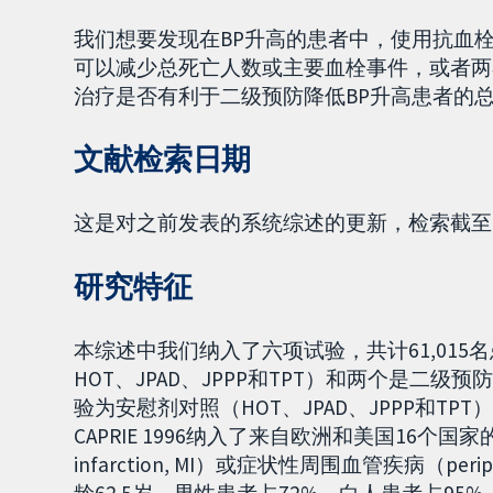
我们想要发现在BP升高的患者中，使用抗血
可以减少总死亡人数或主要血栓事件，或者两
治疗是否有利于二级预防降低BP升高患者的
文献检索日期
这是对之前发表的系统综述的更新，检索截至2
研究特征
本综述中我们纳入了六项试验，共计61,015名
HOT、JPAD、JPPP和TPT）和两个是二级预防试
验为安慰剂对照（HOT、JPAD、JPPP和TPT
CAPRIE 1996纳入了来自欧洲和美国16个国
infarction, MI）或症状性周围血管疾病（periph