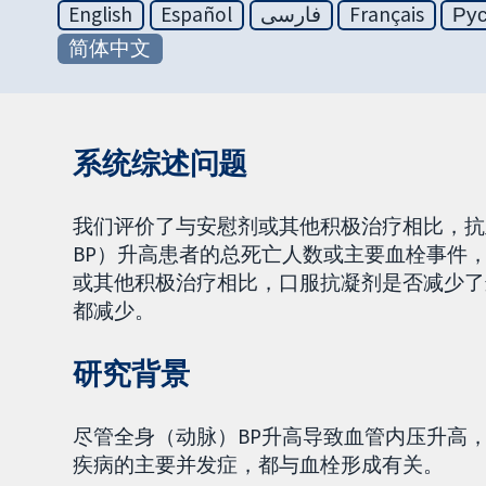
English
Español
فارسی
Français
Ру
简体中文
系统综述问题
我们评价了与安慰剂或其他积极治疗相比，抗血小板药
BP）升高患者的总死亡人数或主要血栓事件
或其他积极治疗相比，口服抗凝剂是否减少了
都减少。
研究背景
尽管全身（动脉）BP升高导致血管内压升高
疾病的主要并发症，都与血栓形成有关。