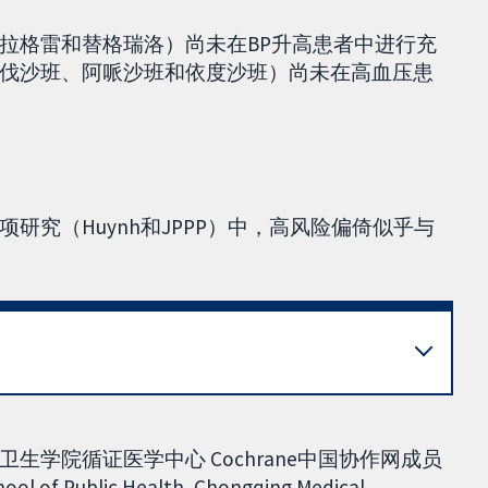
拉格雷和替格瑞洛）尚未在BP升高患者中进行充
伐沙班、阿哌沙班和依度沙班）尚未在高血压患
研究（Huynh和JPPP）中，高风险偏倚似乎与
学院循证医学中心 Cochrane中国协作网成员
ool of Public Health, Chongqing Medical