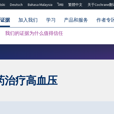
tski
Deutsch
Bahasa Malaysia
ไทย
繁體中文
关于Cochrane翻
的证据
加入我们
学习
产品和服务
作者专
我们的证据为什么值得信任
Close search ✖
药治疗高血压