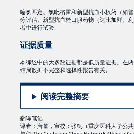
噻氯匹定、氯吡格雷和新型抗血小板药（如普
分评估。新型抗血栓口服药物（达比加群、利
者中进行试验。
证据质量
本综述中的大多数证据都是低质量证据。在两项
结局数据不完整和选择性报告有关。
阅读完整摘要
翻译笔记
译者：唐蕾，审校：张帆（重庆医科大学公共卫生
单位 The Cochrane China Network Affiliate Sch