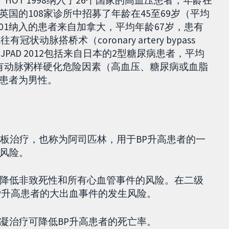
。HOT 1998纳入了26个国家的高血压患者，年龄在
中，从英国的108家诊所中招募了年龄在45至69岁（平均
 2001纳入的患者来自加拿大，平均年龄67岁，患有
脉搭桥术（coronary artery bypass
术。JPAD 2012包括来自日本的2型糖尿病患者，平均
入了具有动脉粥样硬化危险因素（高血压、糖尿病或血脂
的患者为男性。
 ASA）抗血小板治疗，也称为阿司匹林，用于BP升高患者的一
风险。
降低非致死性和所有心血管事件的风险。在二级
P升高患者的大出血事件的发生风险。
凝治疗可降低BP升高患者的死亡率。