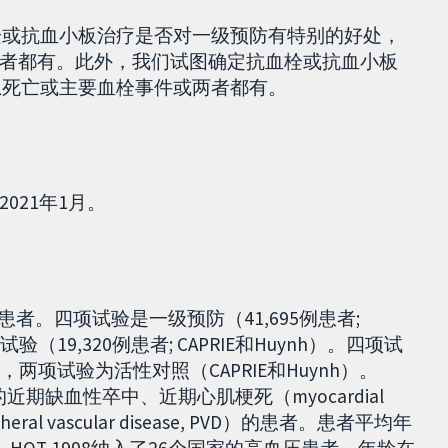
栓或抗血小板治疗是否对一级预防有特别的好处，
者都有。此外，我们试图确定抗血栓或抗血小板
总死亡或主要血栓事件或两者都有。
021年1月。
患者。四项试验是一级预防（41,695例患者;
验（19,320例患者; CAPRIE和Huynh）。四项试
），两项试验为活性对照（CAPRIE和Huynh）。
家的近期缺血性卒中、近期心肌梗死（myocardial
eral vascular disease, PVD）的患者。患者平均年