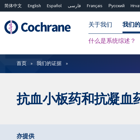
简体中文
English
Español
فارسی
Français
Русский
Hrva
关于我们
我们
什么是系统综述？
过滤
首页
我们的证据
抗血小板药和抗凝血
亦提供