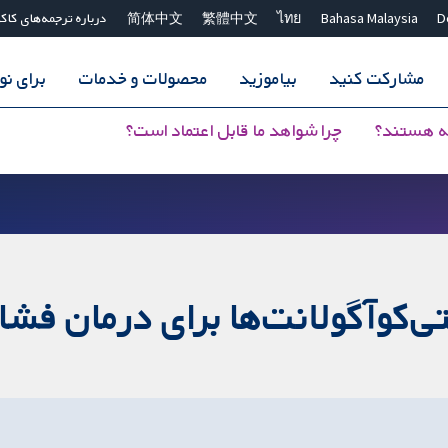
D
Bahasa Malaysia
ไทย
繁體中文
简体中文
درباره ترجمه‌های کاک
مشارکت کنید
بیاموزید
محصولات و خدمات
برای ن
ه هستند؟
چرا شواهد ما قابل اعتماد است؟
کوآگولانت‌ها برای درمان فشار