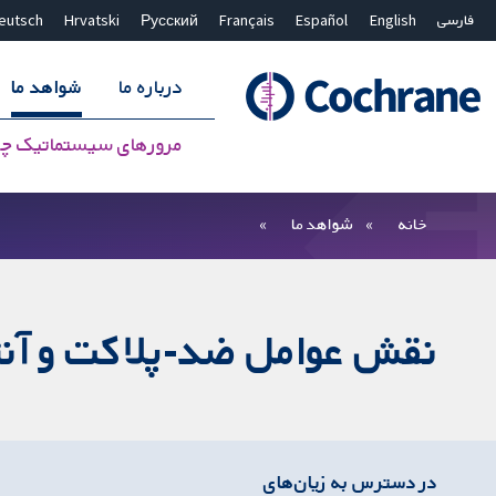
فارسی
English
Español
Français
Русский
Hrvatski
eutsch
درباره ما
شواهد ما
مرورهای سیستماتیک چ
بستن جستجو ✖
فیلترها
خانه
شواهد ما
نقش عوامل ضد-پلاکت و آنتی‌
در دسترس به زیان‌های