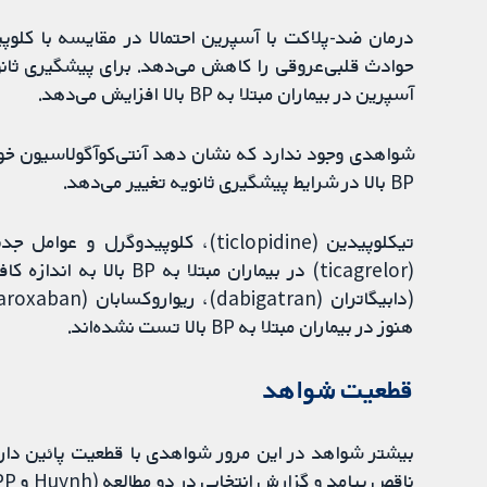
حوادث قلبی‌عروقی را کاهش می‌دهد. برای پیشگیری ثانو
آسپرین در بیماران مبتلا به BP بالا افزایش می‌دهد.
BP بالا در شرایط پیشگیری ثانویه تغییر می‌دهد.
(ticagrelor) در بیماران م
هنوز در بیماران مبتلا به BP بالا تست نشده‌اند.
قطعیت شواهد
ناقص پیامد و گزارش انتخابی در دو مطالعه (Huynh و JPPP) مرتبط باشد.