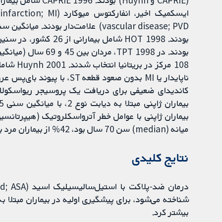
میانه (median) سن 70 سال بود، 42% از بیماران مرد بودند.
‌نتایج کلیدی
بیشتر کرد.