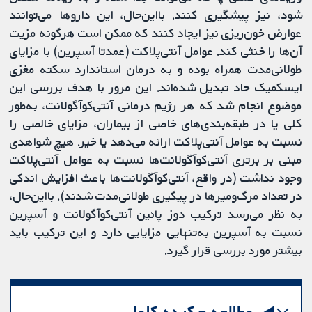
شود، نیز پیشگیری کنند. بااین‌حال، این داروها می‌توانند
عوارض خون‌ریزی نیز ایجاد کنند که ممکن است هرگونه مزیت
آن‌ها را خنثی کند. عوامل آنتی‌پلاکت (عمدتا آسپرین) با مزایای
طولانی‌مدت همراه بوده و به درمان استاندارد سکته مغزی
ایسکمیک حاد تبدیل شده‌اند. این مرور با هدف بررسی این
موضوع انجام شد که هر رژیم درمانی آنتی‌کوآگولانت، به‌طور
کلی یا در طبقه‌بندی‌های خاصی از بیماران، مزایای خالصی را
نسبت به عوامل آنتی‌پلاکت ارائه می‌دهد یا خیر. هیچ شواهدی
مبنی بر برتری آنتی‌کوآگولانت‌ها نسبت به عوامل آنتی‌پلاکت
وجود نداشت (در واقع، آنتی‌کوآگولانت‌ها باعث افزایش اندکی
در تعداد مرگ‌ومیرها در پیگیری طولانی‌مدت شدند). بااین‌حال،
به نظر می‌رسد ترکیب دوز پائین آنتی‌کوآگولانت و آسپرین
نسبت به آسپرین به‌تنهایی مزایایی دارد و این ترکیب باید
بیشتر مورد بررسی قرار گیرد.
مطالعه چکیده کامل