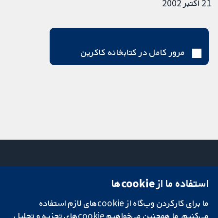
21 اکتبر 2002
مرور کامل در کتابخانه کاکرین
استفاده ما از cookie‌ها
میدان کاوندیش
تماس با ما
۱۳-۱۱
اخبار
ما برای کارکردن وب‌گاه از cookie‌های لازم استفاده
تحقیقات قابل
لندن
دفتر رسانه‌ای
اعتماد.
می‌کنیم. ما همچنین می‌خواهیم cookie‌های تجزیه و تحلیل
W1G 0AN
درباره ما