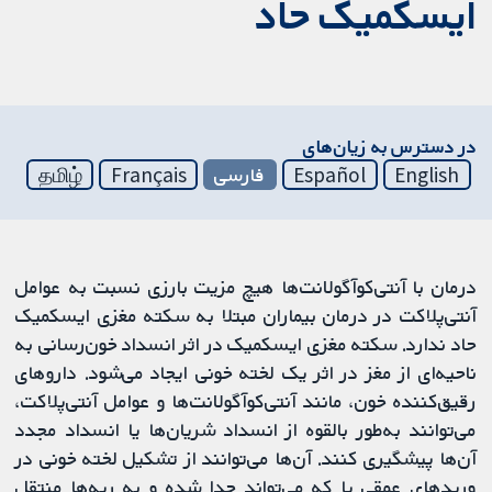
ایسکمیک حاد
در دسترس به زیان‌های
English
Español
فارسی
Français
தமிழ்
درمان با آنتی‌کوآگولانت‌ها هیچ مزیت بارزی نسبت به عوامل
آنتی‌پلاکت در درمان بیماران مبتلا به سکته مغزی ایسکمیک
حاد ندارد. سکته مغزی ایسکمیک در اثر انسداد خون‌رسانی به
ناحیه‌ای از مغز در اثر یک لخته خونی ایجاد می‌شود. داروهای
رقیق‌کننده خون، مانند آنتی‌کوآگولانت‌ها و عوامل آنتی‌پلاکت،
می‌توانند به‌طور بالقوه از انسداد شریان‌ها یا انسداد مجدد
آن‌ها پیشگیری کنند. آن‌ها می‌توانند از تشکیل لخته خونی در
وریدهای عمقی پا که می‌تواند جدا شده و به ریه‌ها منتقل