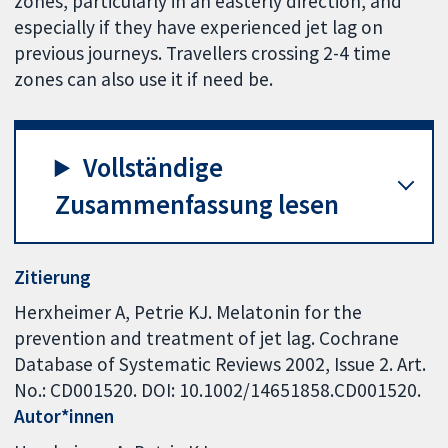
zones, particularly in an easterly direction, and
especially if they have experienced jet lag on
previous journeys. Travellers crossing 2-4 time
zones can also use it if need be.
Vollständige
Zusammenfassung lesen
Zitierung
Herxheimer A, Petrie KJ. Melatonin for the
prevention and treatment of jet lag. Cochrane
Database of Systematic Reviews 2002, Issue 2. Art.
No.: CD001520. DOI: 10.1002/14651858.CD001520.
Autor*innen