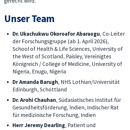
gerecht wird.
Unser Team
Dr. Ukachukwu Okoroafor Abaraogu
, Co-Leiter
der Forschungsgruppe (ab 1. April 2026),
School of Health & Life Sciences, University of
the West of Scotland, Paisley, Vereinigtes
Königreich / College of Medicine, University of
Nigeria, Enugu, Nigeria
Dr Amanda Barugh
, NHS Lothian/Universität
Edinburgh, Schottland
Dr. Arohi Chauhan
, Südasiatisches Institut für
Gesundheitsförderung, Indien, Indischer Rat
für medizinische Forschung, Indien
Herr Jeremy Dearling
, Patient und