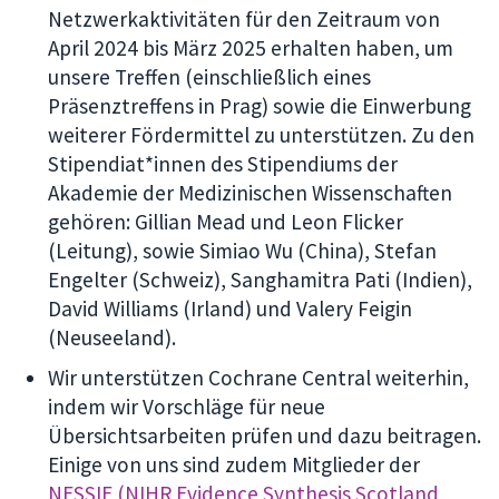
Netzwerkaktivitäten für den Zeitraum von
April 2024 bis März 2025 erhalten haben, um
unsere Treffen (einschließlich eines
Präsenztreffens in Prag) sowie die Einwerbung
weiterer Fördermittel zu unterstützen. Zu den
Stipendiat*innen des Stipendiums der
Akademie der Medizinischen Wissenschaften
gehören: Gillian Mead und Leon Flicker
(Leitung), sowie Simiao Wu (China), Stefan
Engelter (Schweiz), Sanghamitra Pati (Indien),
David Williams (Irland) und Valery Feigin
(Neuseeland).
Wir unterstützen Cochrane Central weiterhin,
indem wir Vorschläge für neue
Übersichtsarbeiten prüfen und dazu beitragen.
Einige von uns sind zudem Mitglieder der
NESSIE (NIHR Evidence Synthesis Scotland