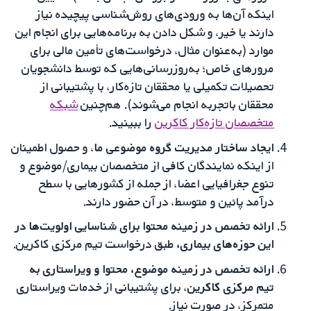
اینکه آن‌ها به ورودی‌های روش‌شناسی پیچیده نیاز
دارند یا خیر، و شکل دادن به برنامه‌هایی برای انجام این
موارد (به‌عنوان مثال، درخواست‌های تأمین مالی برای
مرورهای خاص؛ به‌روزرسانی‌هایی که توسط دانشجویان
تحصیلات تکمیلی یا محققان تازه‌کار، با پشتیبانی از
محققان باتجربه انجام می‌شوند). هم‌چنین
شبکه
متخصصان تازه‌کار کاکرین
را ببینید.
ایجاد ساختار مدیریت گروه موضوعی ما
، و حصول اطمینان
از اینکه نمایندگان کافی از متخصصان بیماری/موضوع و
تنوع جغرافیایی اعضا، از جمله از کشورهایی با سطح
درآمد پائین و متوسط، در آن حضور دارند.
ارائه تخصص در زمینه محتوا برای شناسایی اولویت‌ها در
این حوزه‌های بیماری،
طبق درخواست تیم مرکزی کاکرین.
ارائه تخصص در زمینه موضوع، محتوا و ویراستاری به
تیم مرکزی کاکرین
، برای پشتیبانی از خدمات ویراستاری
متمرکز، در صورت نیاز.