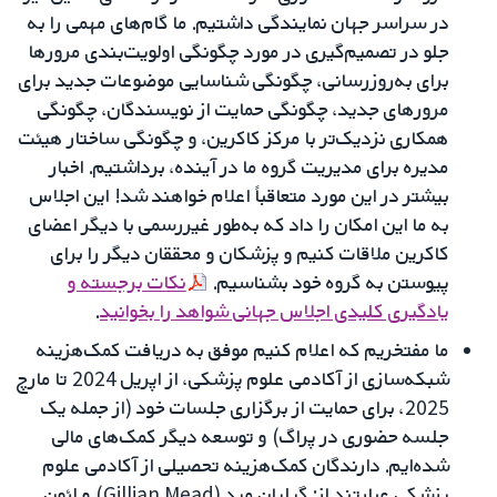
در سراسر جهان نمایندگی داشتیم. ما گام‌های مهمی را به
جلو در تصمیم‌گیری در مورد چگونگی اولویت‌بندی مرورها
برای به‌روزرسانی، چگونگی شناسایی موضوعات جدید برای
مرورهای جدید، چگونگی حمایت از نویسندگان، چگونگی
همکاری نزدیک‌تر با مرکز کاکرین، و چگونگی ساختار هیئت
مدیره برای مدیریت گروه ما در آینده، برداشتیم. اخبار
بیشتر در این مورد متعاقباً اعلام خواهند شد! این اجلاس
به ما این امکان را داد که به‌طور غیررسمی با دیگر اعضای
کاکرین ملاقات کنیم و پزشکان و محققان دیگر را برای
پیوستن به گروه خود بشناسیم.
نکات برجسته و
یادگیری کلیدی اجلاس جهانی شواهد را بخوانید
.
ما مفتخریم که اعلام کنیم موفق به دریافت کمک‌هزینه
شبکه‌سازی از آکادمی علوم پزشکی، از اپریل 2024 تا مارچ
2025، برای حمایت از برگزاری جلسات خود (از جمله یک
جلسه حضوری در پراگ) و توسعه دیگر کمک‌های مالی
شده‌ایم. دارندگان کمک‌هزینه تحصیلی از آکادمی علوم
پزشکی عبارتند از: گیلیان مید (Gillian Mead) و لئون