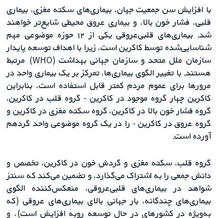
با افزایش سن جمعیت جهان، بیماری‌های سکته مغزی، بیماری
قلبی، فشار خون بالا، و بیماری عروق محیطی شایع‌تر خواهند
شد. بیماری‌های قلبی‌عروقی یکی از ۱۲ حوزه موضوعی مهم
شناسایی‌شده توسط کاکرین است، زیرا با اهداف توسعه پایدار
سازمان ملل متحد و سازمان جهانی بهداشت (WHO) مرتبط
هستند. با تغییر الگوی بیماری‌ها، تمرکز بر یک بیماری واحد در
مرورها برای عموم مردم کمتر قابل استفاده است، بنابراین
کاکرین چهار گروه موجود در کاکرین - گروه قلب در کاکرین،
گروه فشار خون بالا در کاکرین، گروه سکته مغزی در کاکرین و
گروه عروق در کاکرین - را در یک گروه موضوعی واحد گردهم
آورده است.
گروه قلب، سکته مغزی و گردش خون در کاکرین، تخصص و
دانش جمعی را به اشتراک می‌گذارد، و تضمین می‌کند که سنتز
شواهد در بیماری‌های قلبی‌عروقی، منعکس‌کننده الگوی
بیماری‌های چندگانه، بار جهانی بالای بیماری‌های عروقی (که
به‌ویژه در کشورهای در حال توسعه روبه افزایش است)، و