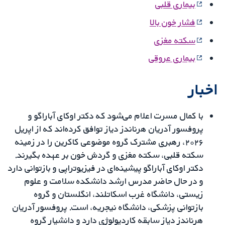
بیماری قلبی
فشار خون بالا
سکته مغزی
بیماری عروقی
اخبار
با کمال مسرت اعلام می‌شود که دکتر اوکای آباراگو و
پروفسور آدریان هرناندز دیاز توافق کرده‌اند که از اپریل
۲۰۲۶، رهبری مشترک گروه موضوعی کاکرین را در زمینه
سکته قلبی، سکته مغزی و گردش خون بر عهده بگیرند.
دکتر اوکای آباراگو پیشینه‌ای در فیزیوتراپی و بازتوانی دارد
و در حال حاضر مدرس ارشد دانشکده سلامت و علوم
زیستی، دانشگاه غرب اسکاتلند، انگلستان و گروه
بازتوانی پزشکی، دانشگاه نیجریه، است. پروفسور آدریان
هرناندز دیاز سابقه کاردیولوژی دارد و دانشیار گروه