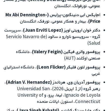
عمومی، نورفولک، انگلستان
ام‌ایکس ابی دنینگتون-پرایس (Mx Abi Dennington-
Price)
، بیمار و همکار عمومی، نورفک، انگلستان
دکتر خوان ارویتی لوپز (Juan Erviti Lopez)
، سرپرست
گروه - سرویسیو ناوارو د سالود (Servicio Navarro de
Salud)
پروفسور والری فیگین (Valery Feigin)
، دانشگاه
صنعتی اوکلند (AUT)
پروفسور لئون فلیکر (Leon Flicker)
، دانشگاه استرالیای
غربی
پروفسور آدریان وی. هرناندز (Adrian V. Hernandez)
،
رهبر گروه (از 1 اپریل 2026)، Universidad San
Ignacio de Loyola، لیما، پرو، و University of
Connecticut، استورز، ایالات متحده
دکتر جایا سینگ کشتری (Jaya Singh Kshatri)
، مرکز