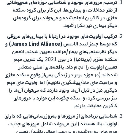
ترسیم مرورهای موجود و شناسایی حوزه‌های هم‌پوشانی
از نظر مداخلات، و بیماری‌ها.
این کار برای گروه سکته
مغزی در کاکرین انجام شده و می‌تواند برای گروه‌های
دیگر بیماری نیز تکرار شود.
ترکیب اولویت‌های موجود در ارتباط با بیماری‌های عروقی
که توسط جیمز لیند الاینس (James Lind Alliance) و
دیگر نظرسنجی‌های بیمار/مراقب تعیین شدند.
انجمن
سکته مغزی (بریتانیا) در جون 2021 یک تمرین مهم
تعیین اولویت را انجام داد. یافته‌های اصلی منتشر
شده‌اند (۱۰ حوزه برتر در زندگی پس‌از وقوع سکته مغزی
و مراقبت‌های حاد/پیشگیری ثانویه) اما اولویت‌های مهم
دیگری نیز در ذیل آن‌ها وجود دارند که می‌توان آن‌ها را
نیز بررسی کرد، و اینکه چگونه این موارد با مرورهای
کاکرین مطابقت دارند.
شناسایی برنامه‌ای از مرورها و به‌روزرسانی‌هایی که دارای
اولویت بالا هستند
(این می‌تواند شامل مرورهای جدید،
مرورهای به‌روزشده، و بررسی اجمالی باشد)، تعیین