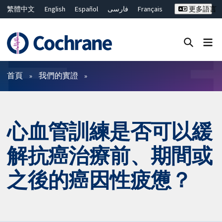
繁體中文
English
Español
فارسی
Français
更多語言
Русский
Hrvatski
Deutsch
Bahasa Malaysia
ไทย
简体中文
關閉搜尋 ✖
篩選條件
首頁
我們的實證
心血管訓練是否可以緩
解抗癌治療前、期間或
之後的癌因性疲憊？