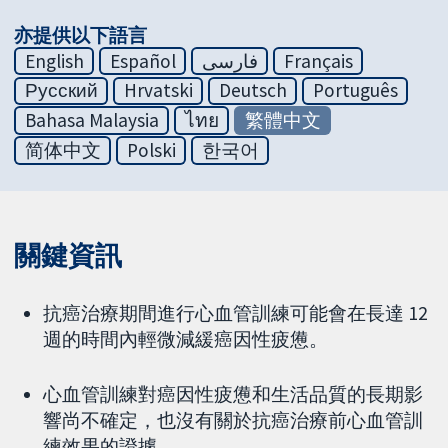
亦提供以下語言
English
Español
فارسی
Français
Русский
Hrvatski
Deutsch
Português
Bahasa Malaysia
ไทย
繁體中文
简体中文
Polski
한국어
關鍵資訊
抗癌治療期間進行心血管訓練可能會在長達 12
週的時間內輕微減緩癌因性疲憊。
心血管訓練對癌因性疲憊和生活品質的長期影
響尚不確定，也沒有關於抗癌治療前心血管訓
練效果的證據。