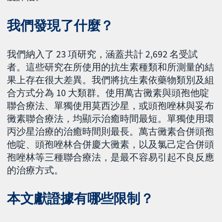
我們發現了什麼？
我們納入了 23 項研究，涵蓋共計 2,692 名受試
者。這些研究在所使用的抗生素種類和所測量的結
果上存在很大差異。我們將抗生素依藥物類別及組
合方式分為 10 大類群。使用萬古黴素與頭孢他啶
聯合療法、單獨使用莫西沙星，或頭孢唑林與妥布
黴素聯合療法，均顯示治癒時間最短。單獨使用環
丙沙星治療的治癒時間則最長。萬古黴素合併頭孢
他啶、頭孢唑林合併慶大黴素，以及氯己定合併頭
孢唑林等三種聯合療法，是最不容易引起不良反應
的治療方式。
本文獻證據有哪些限制？