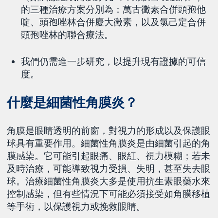
的三種治療方案分別為：萬古黴素合併頭孢他
啶、頭孢唑林合併慶大黴素，以及氯己定合併
頭孢唑林的聯合療法。
我們仍需進一步研究，以提升現有證據的可信
度。
什麼是細菌性角膜炎？
角膜是眼睛透明的前窗，對視力的形成以及保護眼
球具有重要作用。細菌性角膜炎是由細菌引起的角
膜感染。它可能引起眼痛、眼紅、視力模糊；若未
及時治療，可能導致視力受損、失明，甚至失去眼
球。治療細菌性角膜炎大多是使用抗生素眼藥水來
控制感染，但有些情況下可能必須接受如角膜移植
等手術，以保護視力或挽救眼睛。