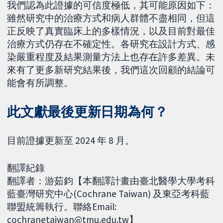
我們認為此證據的可信度極低，其可能原因如下：
雖然研究中的治療方式和病人群體不盡相同，但這
正反映了真實臨床上的多樣情況，以及目前對最佳
治療方式仍存在不確定性。各研究在設計方式、感
染嚴重程度及結果測量方法上也存在許多差異。未
來有了更多新研究結果後，我們這次回顧的結論可
能會有所調整。
此文獻最後更新日期為何？
目前證據更新至 2024 年 8 月。
翻譯紀錄
翻譯者：游茹鈞【本翻譯計畫由臺北醫學大學考科
藍臺灣研究中心(Cochrane Taiwan) 及東亞考科藍
聯盟統籌執行。聯絡Email:
cochranetaiwan@tmu.edu.tw】