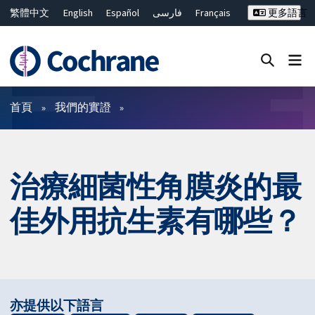
繁體中文
English
Español
فارسی
Français
更多語言
Русский
Hrvatski
Deutsch
Bahasa Malaysia
ไทย
简体中文
關閉搜尋 ✖
篩選條件
首頁
我們的實證
治療細菌性角膜炎的最
佳外用抗生素有哪些？
亦提供以下語言