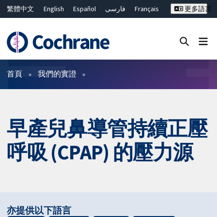
繁體中文
English
Español
فارسی
Français
更多語言
Русский
Hrvatski
Deutsch
Bahasa Malaysia
ไทย
简体中文
關閉搜尋 ✖
篩選條件
首頁
我們的實證
早產兒鼻導管持續正壓
呼吸 (CPAP) 的壓力源
亦提供以下語言