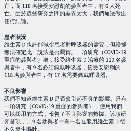
亡，而 118 名接受安慰劑的參與者中，有 6 人死
亡。由於這些研究之間的差異太大，我們無法做出
任何結論。
患者狀況
維生素 D 也許能減少患者對呼吸器的需要，但證據
無法確定此一說法是否屬實。一項研究（COVID-19
重症的參與者）稱，接受維生素 D 治療的 119 名參
與者中，有 9 名必須佩戴呼吸器，接受安慰劑的
118 名參與者中，有 17 名需要佩戴呼吸器。
不良影響
我們不知道維生素 D 是否會引起不良的影響。只有
一項研究（COVID-19 重症的參與者），使用我們
可以採用的方式，報告了不良影響的數據。該項研
究發現，119 名參與者中有一名在服用維生素 D 後
不久發生嘔吐。