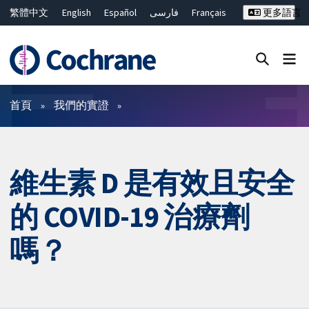
繁體中文
English
Español
فارسی
Français
更多語言
Русский
Hrvatski
Deutsch
Bahasa Malaysia
ไทย
简体中文
關閉搜尋 ✖
篩選條件
首頁
我們的實證
維生素 D 是有效且安全
的 COVID-19 治療劑
嗎？