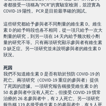
者都接受一項稱為“PCR”的實驗室檢測，並證實為
COVID-19 陽性。PCR 是目前最準確的測試。
這些研究都給予參與者不同劑量的維生素 D。維生
素 D 的給予時段也各不相同，從一項只給予一次大
劑量的研究，到另一項在 14 天內給予幾次較小劑
量的研究不等。只有兩項研究顯示參與者有維生素
D 缺乏症。另一項研究並未說明參與者的維生素 D
狀況。
死因
我們不知道維生素 D 是否有助於預防 COVID-19 的
死亡。兩項研究（COVID-19 重症的參與者）提供
了死因的證據。一項研究報告稱接受維生素 D 的
50 名參與者中沒有人死亡，但接受 COVID-19 慣常
治療的 26 名參與者中，有 2 人死亡。另一項研究
報告稱 119 名接受維生素 D 的參與者中，有 9 人死