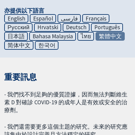
亦提供以下語言
English
Español
فارسی
Français
Русский
Hrvatski
Deutsch
Português
日本語
Bahasa Malaysia
ไทย
繁體中文
简体中文
한국어
重要訊息
- 我們找不到足夠的優質證據，因而無法判斷維生
素 D 對確診 COVID-19 的成年人是有效或安全的治
療劑。
- 我們還需要更多這個主題的研究。未來的研究應
該集中於設計完善且方法穩定的研究。