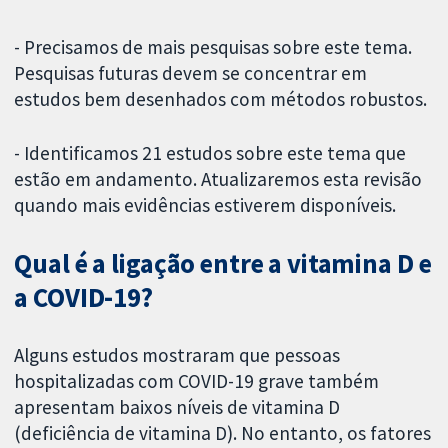
- Precisamos de mais pesquisas sobre este tema.
Pesquisas futuras devem se concentrar em
estudos bem desenhados com métodos robustos.
- Identificamos 21 estudos sobre este tema que
estão em andamento. Atualizaremos esta revisão
quando mais evidências estiverem disponíveis.
Qual é a ligação entre a vitamina D e
a COVID-19?
Alguns estudos mostraram que pessoas
hospitalizadas com COVID-19 grave também
apresentam baixos níveis de vitamina D
(deficiência de vitamina D). No entanto, os fatores