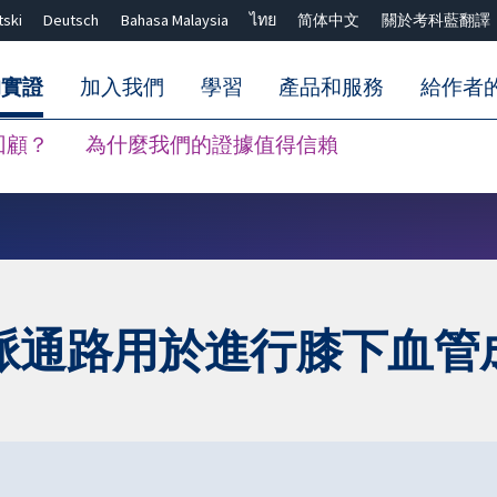
tski
Deutsch
Bahasa Malaysia
ไทย
简体中文
關於考科藍翻譯
的實證
加入我們
學習
產品和服務
給作者
回顧？
為什麼我們的證據值得信賴
關閉搜尋 ✖
脈通路用於進行膝下血管