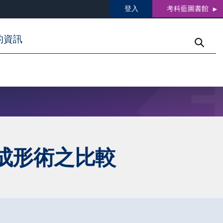
登入
考科藍圖書館
的資訊
成形術之比較