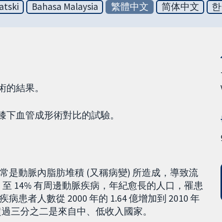
atski
Bahasa Malaysia
繁體中文
简体中文
한
術的結果。
行膝下血管成形術對比的試驗。
是動脈內脂肪堆積 (又稱病變) 所造成，導致流
 至 14% 有周邊動脈疾病，年紀愈長的人口，罹患
數從 2000 年的 1.64 億增加到 2010 年
有超過三分之二是來自中、低收入國家。