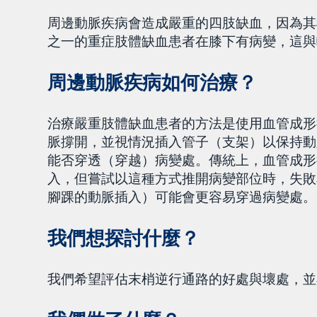
周邊動脈疾病會造成嚴重的四肢缺血，因為其
之一的重症肢體缺血患者在膝下有病變，這與
周邊動脈疾病如何治療？
治療嚴重肢體缺血患者的方法是使用血管成形
脈撐開，並視情況插入管子（支架）以保持動
能否穿透（穿越）病變處。傳統上，血管成形術
入，但嘗試以這種方式推開病變部位時，失敗
腳踝的動脈插入）可能會更容易穿過病變處。
我們想探討什麼？
我們希望評估末梢逆行通路的好處與壞處，並