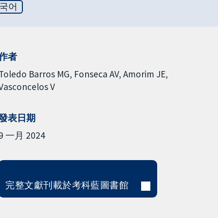
국어
作者
Toledo Barros MG
Fonseca AV
Amorim JE
Vasconcelos V
發表日期
9 一月 2024
完整文獻刊載於考科藍圖書館