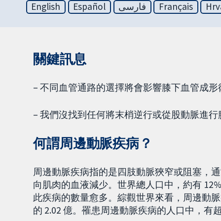
English
Español
فارسی
Français
Hrv
關鍵訊息
– 不同血管通路的選擇將會影響膝下血管成形
– 我們沒找到任何將末梢逆行或從股動脈進
何謂周邊動脈疾病？
周邊動脈疾病指的是四肢動脈狹窄或阻塞，通常
向肌肉的血液減少。世界總人口中，約有 12%
此疾病的數量愈多。綜觀世界來看，周邊動脈疾病患者人
的 2.02 億。罹患周邊動脈疾病的人口中，