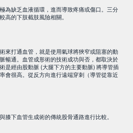
極為缺乏血液循環，進而導致疼痛或傷口。三分
較高的下肢截肢風險相關。
術來打通血管，就是使用氣球將狹窄或阻塞的動
脈暢通。血管成形術的技術成功與否，都取決於
是經由股動脈 (大腿下方的主要動脈) 將導管插
率會很高。從反方向進行遠端穿刺（導管從靠近
與膝下血管生成術的傳統股骨通路進行比較。