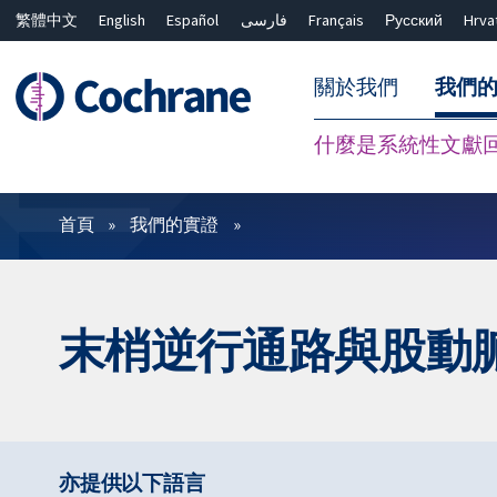
繁體中文
English
Español
فارسی
Français
Русский
Hrva
關於我們
我們
什麼是系統性文獻
篩選條件
首頁
我們的實證
末梢逆行通路與股動
亦提供以下語言