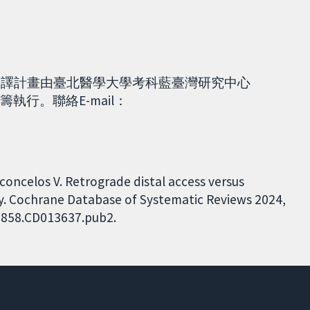
本翻譯計畫由臺北醫學大學考科藍臺灣研究中心
)統籌執行。聯絡E-mail：
oncelos V. Retrograde distal access versus
y. Cochrane Database of Systematic Reviews 2024,
51858.CD013637.pub2.