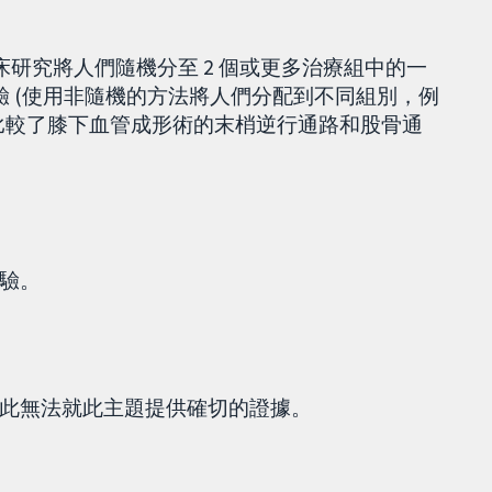
床研究將人們隨機分至 2 個或更多治療組中的一
驗 (使用非隨機的方法將人們分配到不同組別，例
比較了膝下血管成形術的末梢逆行通路和股骨通
驗。
此無法就此主題提供確切的證據。