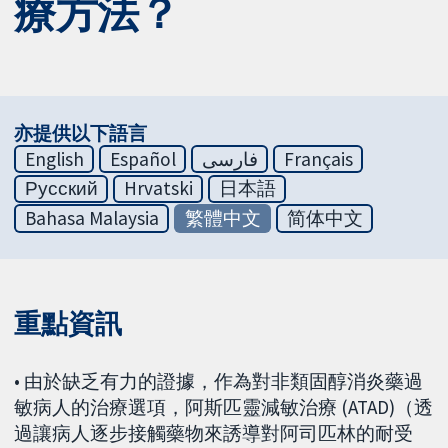
療方法？
亦提供以下語言
English
Español
فارسی
Français
Русский
Hrvatski
日本語
Bahasa Malaysia
繁體中文
简体中文
重點資訊
• 由於缺乏有力的證據，作為對非類固醇消炎藥過
敏病人的治療選項，阿斯匹靈減敏治療 (ATAD)（透
過讓病人逐步接觸藥物來誘導對阿司匹林的耐受