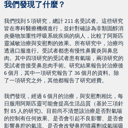
我們發現了什麼？
我們找到 5 項研究，總計 211 名受試者。這些研究
皆在專科醫療機構進行，並針對確診為非類固醇消
炎藥物加重性呼吸系統疾病的病人，比較了阿斯匹
靈減敏治療與安慰劑的效果。所有研究中，治療均
透過口服進行。受試者都患有慢性鼻竇炎與鼻息
肉。其中四項研究的受試者患有氣喘，兩項研究的
受試者曾接受鼻息肉手術。研究結果報告於治療後
6 個月，其中一項研究報告了 36 個月的資料。除
了一項研究之外，其他都報告了研究經費。
我們發現，經過 6 個月的治療，與安慰劑相比，每
日服用阿斯匹靈可能會提高生活品質（基於三項針
對 85 人的研究)。目前尚不清楚該治療是否對氣喘
的控制有任何效果、是否會引起不良影響、是否會
影響鼻腔的氣流、是否會改變鼻腔噴霧劑或氣喘吸