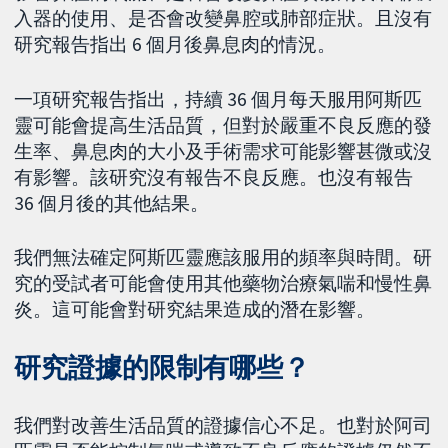
入器的使用、是否會改變鼻腔或肺部症狀。且沒有
研究報告指出 6 個月後鼻息肉的情況。
一項研究報告指出，持續 36 個月每天服用阿斯匹
靈可能會提高生活品質，但對於嚴重不良反應的發
生率、鼻息肉的大小及手術需求可能影響甚微或沒
有影響。該研究沒有報告不良反應。也沒有報告
36 個月後的其他結果。
我們無法確定阿斯匹靈應該服用的頻率與時間。研
究的受試者可能會使用其他藥物治療氣喘和慢性鼻
炎。這可能會對研究結果造成的潛在影響。
研究證據的限制有哪些？
我們對改善生活品質的證據信心不足。也對於阿司