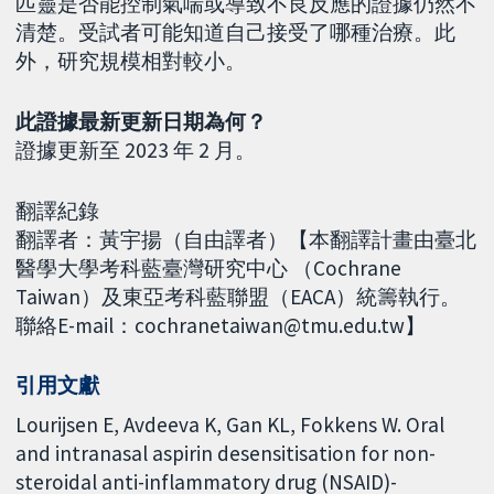
匹靈是否能控制氣喘或導致不良反應的證據仍然不
清楚。受試者可能知道自己接受了哪種治療。此
外，研究規模相對較小。
此證據最新更新日期為何？
證據更新至 2023 年 2 月。
翻譯紀錄
翻譯者：黃宇揚（自由譯者）【本翻譯計畫由臺北
醫學大學考科藍臺灣研究中心 （Cochrane
Taiwan）及東亞考科藍聯盟（EACA）統籌執行。
聯絡E-mail：cochranetaiwan@tmu.edu.tw】
引用文獻
Lourijsen E, Avdeeva K, Gan KL, Fokkens W. Oral
and intranasal aspirin desensitisation for non-
steroidal anti-inflammatory drug (NSAID)-