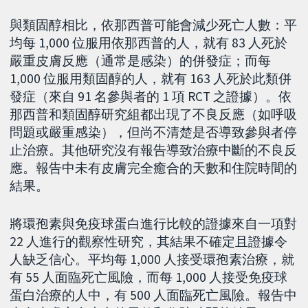
與類固醇相比，依那西普可能會減少死亡人數：平
均每 1,000 位服用依那西普的人，就有 83 人死於
嚴重皮膚反應（通常是感染）的併發症；而每
1,000 位服用類固醇的人，就有 163 人死於此類併
發症（來自 91 名參與者的 1 項 RCT 之證據）。依
那西普和類固醇研究組都出現了不良反應（如呼吸
問題或嚴重感染），但尚不清楚是否導致參與者停
止治療。其他研究沒有報告導致治療中斷的不良反
應。報告中未有皮膚完全癒合的天數和住院時間的
結果。
將環孢素與免疫球蛋白進行比較的證據來自一項對
22 人進行的觀察性研究，其結果不確定且證據令
人缺乏信心。平均每 1,000 人接受環孢素治療，就
有 55 人面臨死亡風險，而每 1,000 人接受免疫球
蛋白治療的人中，有 500 人面臨死亡風險。報告中