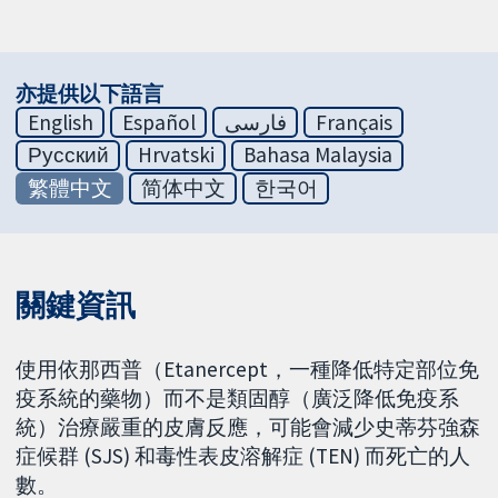
亦提供以下語言
English
Español
فارسی
Français
Русский
Hrvatski
Bahasa Malaysia
繁體中文
简体中文
한국어
關鍵資訊
使用依那西普（Etanercept，一種降低特定部位免
疫系統的藥物）而不是類固醇（廣泛降低免疫系
統）治療嚴重的皮膚反應，可能會減少史蒂芬強森
症候群 (SJS) 和毒性表皮溶解症 (TEN) 而死亡的人
數。