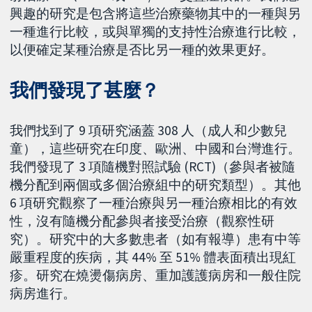
興趣的研究是包含將這些治療藥物其中的一種與另
一種進行比較，或與單獨的支持性治療進行比較，
以便確定某種治療是否比另一種的效果更好。
我們發現了甚麼？
我們找到了 9 項研究涵蓋 308 人（成人和少數兒
童），這些研究在印度、歐洲、中國和台灣進行。
我們發現了 3 項隨機對照試驗 (RCT)（參與者被隨
機分配到兩個或多個治療組中的研究類型）。其他
6 項研究觀察了一種治療與另一種治療相比的有效
性，沒有隨機分配參與者接受治療（觀察性研
究）。研究中的大多數患者（如有報導）患有中等
嚴重程度的疾病，其 44% 至 51% 體表面積出現紅
疹。研究在燒燙傷病房、重加護護病房和一般住院
病房進行。