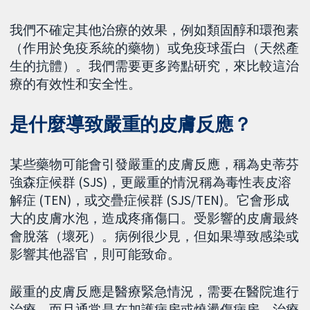
我們不確定其他治療的效果，例如類固醇和環孢素
（作用於免疫系統的藥物）或免疫球蛋白（天然產
生的抗體）。我們需要更多跨點研究，來比較這治
療的有效性和安全性。
是什麼導致嚴重的皮膚反應？
某些藥物可能會引發嚴重的皮膚反應，稱為史蒂芬
強森症候群 (SJS)，更嚴重的情況稱為毒性表皮溶
解症 (TEN)，或交疊症候群 (SJS/TEN)。它會形成
大的皮膚水泡，造成疼痛傷口。受影響的皮膚最終
會脫落（壞死）。病例很少見，但如果導致感染或
影響其他器官，則可能致命。
嚴重的皮膚反應是醫療緊急情況，需要在醫院進行
治療，而且通常是在加護病房或燒燙傷病房。治療