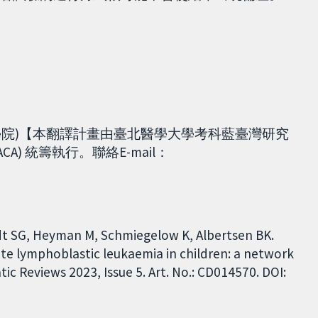
學護理學院)【本翻譯計畫由臺北醫學大學考科藍臺灣研究
EACA) 統籌執行。聯絡E-mail：
ldt SG, Heyman M, Schmiegelow K, Albertsen BK.
e lymphoblastic leukaemia in children: a network
c Reviews 2023, Issue 5. Art. No.: CD014570. DOI: