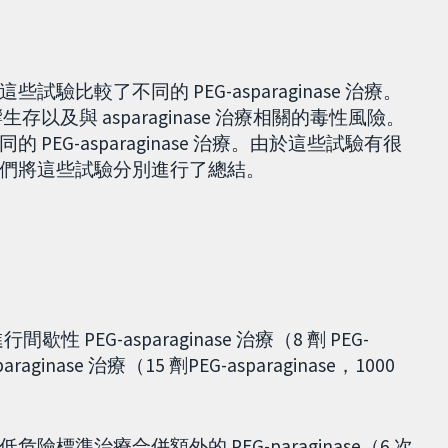
驗比較了不同的 PEG-asparaginase 治療。
影響生存以及與 asparaginase 治療相關的毒性風險。
EG-asparaginase 治療。由於這些試驗有很
們將這些試驗分別進行了總結。
進行間歇性 PEG-asparaginase 治療（8 劑 PEG-
araginase 治療（15 劑PEG-asparaginase，1000
兒童進行低危險標準治療合併額外的 PEG-paraginase（6 次