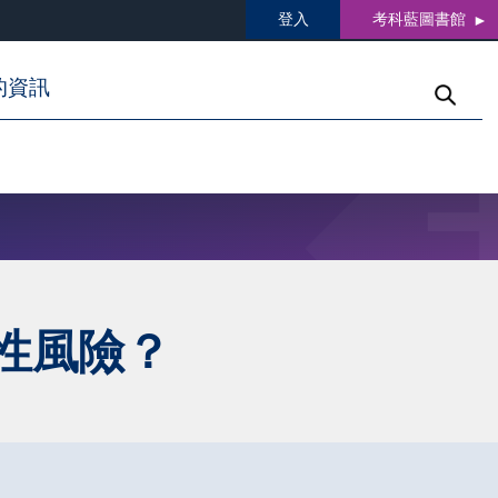
登入
考科藍圖書館
的資訊
和毒性風險？