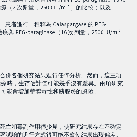
2
2 次劑量，2500 IU/m
）的比較；以及
LL 患者進行一種稱為 Calaspargase 的 PEG-
2
療與 PEG-paraginase（16 次劑量，2500 IU/m
合併各個研究結果進行任何分析。然而，這三項
nase 治療時，生存估計值可能幾乎沒有差異。兩項研究
治療者，可能會增加整體毒性和胰腺炎的風險。
死亡和毒副作用很少見，使研究結果存在不確定
著試驗的進行方式很可能不會使結果出現偏差。